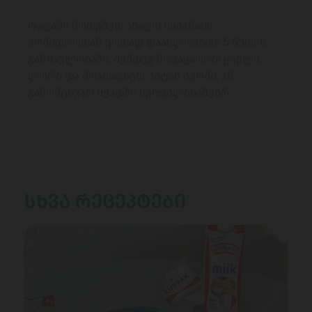
ტაფაში მოთუშეთ ახალი ისპანახი
პომიდორთან ერთად დაახლოებით 5 წუთის
განმავლობაში, შემდეგ მოვაყაროთ ყველი,
ლორი და მოათავსეთ პიტას პურში, ან
გამომცხვარ მჭადში სურვილისამებრ.
ᲡᲮᲕᲐ ᲠᲔᲪᲔᲞᲢᲔᲑᲘ