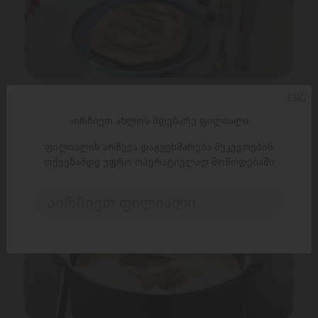
წაბლის პიურე
ENG
შერეული სამზარეულო
აირჩიეთ ახლოს მდებარე ფილიალი
50 წუთი
200 კალორია
ფილიალის არჩევა დაგვეხმარება შეკვეთების
თქვენამდე უფრო ოპერატიულად მოწოდებაში
აირჩიეთ ფილიალი..