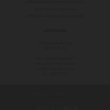
კონფიდენციალურობის პოლიტიკა
დაბრუნების პოლიტიკა
მონაცემთა სუბიექტის უფლებები
ᲙᲝᲜᲢᲐᲥᲢᲘ
Info@europroduct.ge
032 265 25 45
შპს "ევროპროდუქტი"
იურიდიული მისამართი:
თბილისი, გაგრის ქ. 2
ს/კ - 202227134
© Europroduct All rights reserved
Developed By