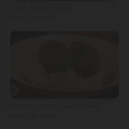
ლუდის წვნიანი
წვნიანი
20 წუთი
396 კალორია
პიურე და კატლეტი
შერეული სამზარეულო
30 წუთი
333 კალორია