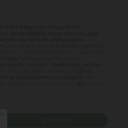
ს ცხიმის შემცველობა არანაკლებ 82%.
ბული
ნაღები
(
რძისგან
),
შეიცავს ალერგენს: რძეს.
ბულება 100გ სურსათში, ენერგეტიკული
.48 კკალ, ცხიმი
82
გ,მათ შორის ნაჯერი ცხიმოვანი
ები 0.54 გ, მათ შორის შაქრები 0.53 გ, ცილა 0.49 გ,
პირობები:
შეინახეთ მაცივარში +2°C/+8°C
ის ქვეყანა:
არგენტინა,
მწარმოებელი კომპანია/
899, 5900 ვილა მარია, კორდობა, არგენტინა,
ორი და დისტრიბუტორი საქართველოში:
შპს
, თბილისი. ა/ნ: GE 01.52.10.0.2666.
ტელ:
032 265
NG
ᲓᲐᲛᲐᲢᲔᲑᲐ