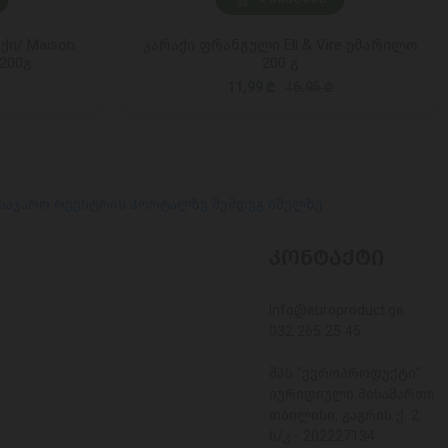
ი/ Maison
კარაქი ფრანგული Ell & Vire უმარილო
200გ
200 გ
11,99 ₾
16,95 ₾
 საჯარო რეესტრის პორტალზე შემდეგ ბმულზე
ᲙᲝᲜᲢᲐᲥᲢᲘ
Info@europroduct.ge
032 265 25 45
შპს "ევროპროდუქტი"
იურიდიული მისამართი:
თბილისი, გაგრის ქ. 2
ს/კ - 202227134