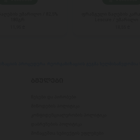
ნაღების უმარილო / 82,5%
ფრანგული ნაღების კარაქ
180გრ
Lescure / უმარილო 
11,95 ₾
18,55 ₾
იზაციის პროცედურა. რეორგანიზაციის გეგმა ხელმისაწვდომია
ᲑᲛᲣᲚᲔᲑᲘ
წესები და პირობები
მიწოდების პოლიტიკა
კონფიდენციალურობის პოლიტიკა
დაბრუნების პოლიტიკა
მონაცემთა სუბიექტის უფლებები