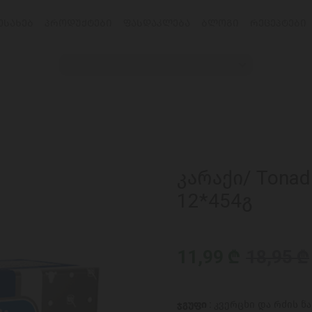
ᲔᲡᲐᲮᲔᲑ
ᲞᲠᲝᲓᲣᲥᲢᲔᲑᲘ
ᲤᲐᲡᲓᲐᲙᲚᲔᲑᲐ
ᲑᲚᲝᲒᲘ
ᲠᲔᲪᲔᲞᲢᲔᲑᲘ
კარაქი/ Tonad
12*454გ
11,99 ₾
18,95 ₾
ჯგუფი :
კვერცხი და რძის ნ