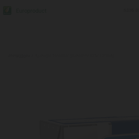
Europroduct
ᲩᲕᲔᲜ Შ
პროდუქცია
#კარაქი/ Tonadita/ უმარილო/ 82%/ 12*454გ