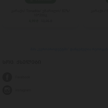
კარაქი/ Tonadita/ უმარილო/ 82%/
კარაქი / 
10*200გ
4,99 ₾
10,95 ₾
შპს „ევროპროდუქტში“ დაწყებულია რეორგან
ᲡᲝᲪ. ᲥᲡᲔᲚᲔᲑᲘ
Facebook
Instagram