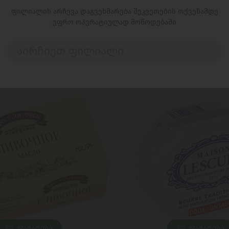
ფილიალის არჩევა დაგვეხმარება შეკვეთების თქვენამდე
უფრო ოპერატიულად მოწოდებაში
აირჩიეთ ფილიალი..
ᲓᲐᲛᲐᲢᲔᲑᲐ
ᲓᲐᲛᲐᲢᲔᲑᲐ