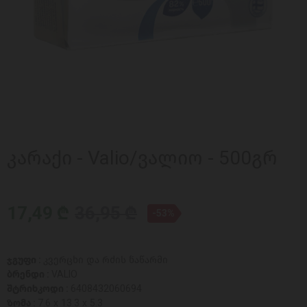
კარაქი - Valio/ვალიო - 500გრ
17,49 ₾
36,95 ₾
-53%
ჯგუფი :
კვერცხი და რძის ნაწარმი
ბრენდი :
VALIO
შტრიხკოდი :
6408432060694
ზომა :
7.6 x 13.3 x 5.3