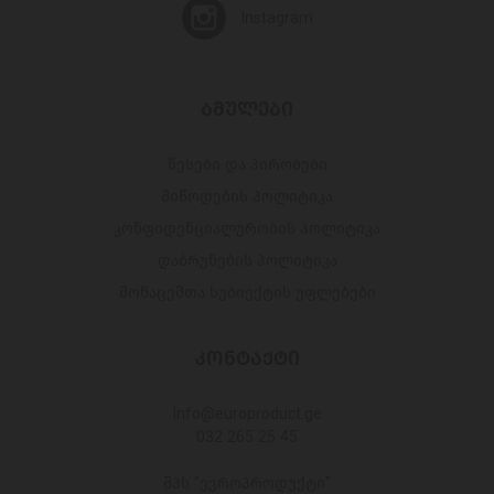
Instagram
ᲑᲛᲣᲚᲔᲑᲘ
წესები და პირობები
მიწოდების პოლიტიკა
კონფიდენციალურობის პოლიტიკა
დაბრუნების პოლიტიკა
მონაცემთა სუბიექტის უფლებები
ᲙᲝᲜᲢᲐᲥᲢᲘ
Info@europroduct.ge
032 265 25 45
შპს "ევროპროდუქტი"