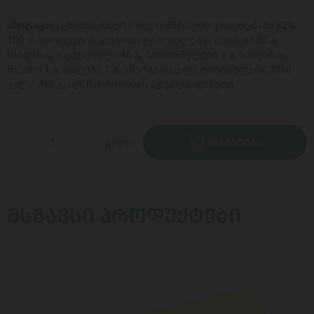
ანოტაცია :
ცხიმის მასური წილი მშრალ ნივთიერებაში 82%.
100 გ. პროდუქტის კვებითი ღირებულება : ცხიმები 82 გ,
საიდანაც გაჯერებული 46 გ, ნახშირწყლები 1 გ, საიდანაც
შაქარი 1 გ, ცილები 1 გ, ენერგეტიკული ღირებულება: 3050
კჯლ / 740 კკალ. წარმოშობის ადგილი: ფინეთი.
ცალი
ᲓᲐᲛᲐᲢᲔᲑᲐ
ᲛᲡᲒᲐᲕᲡᲘ ᲞᲠᲝᲓᲣᲥᲢᲔᲑᲘ