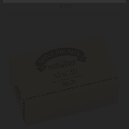
18,55 ₾