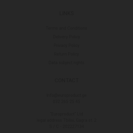
LINKS
Terms and Conditions
Delivery Policy
Privacy Policy
Return Policy
Data subject rights
CONTACT
Info@europroduct.ge
032 265 25 45
"Europroduct" Ltd
legal address Tbilisi, Gagra st. 2
S / C - 202227134