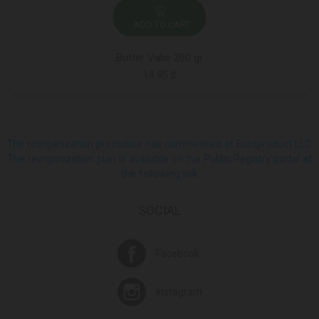
ADD TO CART
Butter Valio 200 gr
14.95 ₾
The reorganization procedure has commenced at Europroduct LLC.
The reorganization plan is available on the Public Registry portal at
the following link
SOCIAL
Facebook
Instagram