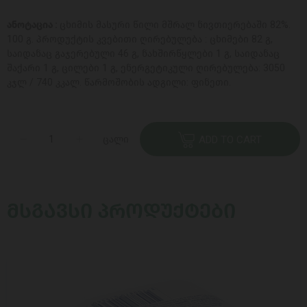
ანოტაცია :
ცხიმის მასური წილი მშრალ ნივთიერებაში 82%.
100 გ. პროდუქტის კვებითი ღირებულება : ცხიმები 82 გ,
საიდანაც გაჯერებული 46 გ, ნახშირწყლები 1 გ, საიდანაც
შაქარი 1 გ, ცილები 1 გ, ენერგეტიკული ღირებულება: 3050
კჯლ / 740 კკალ. წარმოშობის ადგილი: ფინეთი.
ცალი
ADD TO CART
ᲛᲡᲒᲐᲕᲡᲘ ᲞᲠᲝᲓᲣᲥᲢᲔᲑᲘ