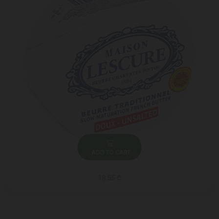
ADD TO CART
18.55 ₾