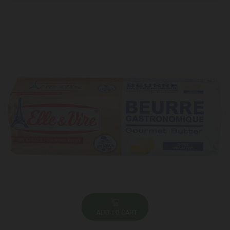
ADD TO CART