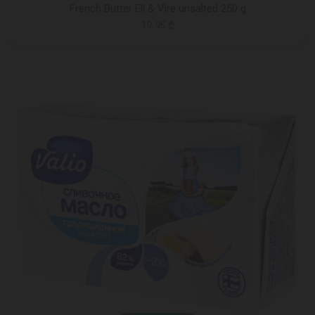
French Butter Ell & Vire unsalted 250 g
19.95 ₾