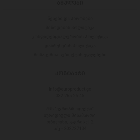
ᲑᲛᲣᲚᲔᲑᲘ
წესები და პირობები
მიწოდების პოლიტიკა
კონფიდენციალურობის პოლიტიკა
დაბრუნების პოლიტიკა
მონაცემთა სუბიექტის უფლებები
ᲙᲝᲜᲢᲐᲥᲢᲘ
Info@europroduct.ge
032 265 25 45
შპს "ევროპროდუქტი"
იურიდიული მისამართი:
თბილისი, გაგრის ქ. 2
ს/კ - 202227134