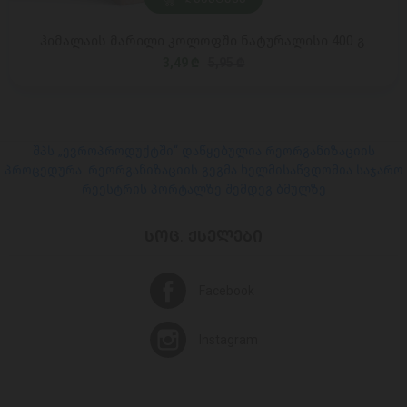
ჰიმალაის მარილი კოლოფში ნატურალისი 400 გ.
3,49 ₾
5,95 ₾
შპს „ევროპროდუქტში“ დაწყებულია რეორგანიზაციის
პროცედურა. რეორგანიზაციის გეგმა ხელმისაწვდომია საჯარო
რეესტრის პორტალზე შემდეგ ბმულზე
ᲡᲝᲪ. ᲥᲡᲔᲚᲔᲑᲘ
Facebook
Instagram