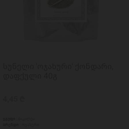
სუნელი 'ოჯახური' ქონდარი,
დაფქული 40გ
4,45 ₾
ჯგუფი :
ბაკალეა
ბრენდი :
ოჯახური