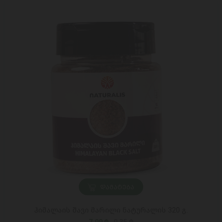
ᲓᲐᲛᲐᲢᲔᲑᲐ
ჰიმალაის შავი მარილი ნატურალის 320 გ.