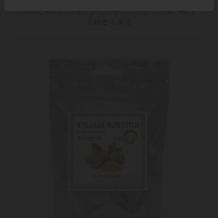
ჰიმალაის მარილი კოლოფში ნატურალისი 400 გ.
3,49 ₾
5,95 ₾