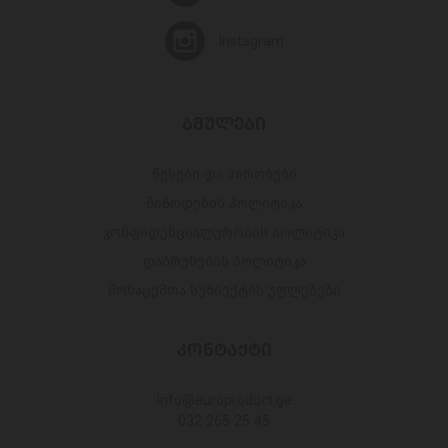
Instagram
ᲑᲛᲣᲚᲔᲑᲘ
წესები და პირობები
მიწოდების პოლიტიკა
კონფიდენციალურობის პოლიტიკა
დაბრუნების პოლიტიკა
მონაცემთა სუბიექტის უფლებები
ᲙᲝᲜᲢᲐᲥᲢᲘ
Info@europroduct.ge
032 265 25 45