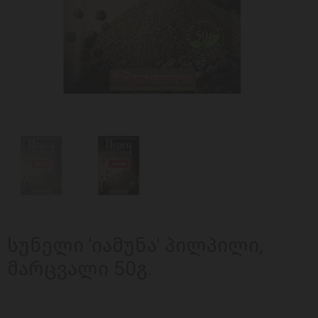
სუნელი 'იამუნა' პილპილი,
მარცვალი 50გ.