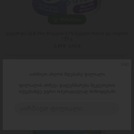
ᲓᲐᲛᲐᲢᲔᲑᲐ
დესერტი Ell & Vire მოცვით 0,1% ნედლი რძით და ხილით
125 გ
2,49 ₾
3,55 ₾
ENG
-35%
აირჩიეთ ახლოს მდებარე ფილიალი
ფილიალის არჩევა დაგვეხმარება შეკვეთების
თქვენამდე უფრო ოპერატიულად მოწოდებაში
აირჩიეთ ფილიალი..