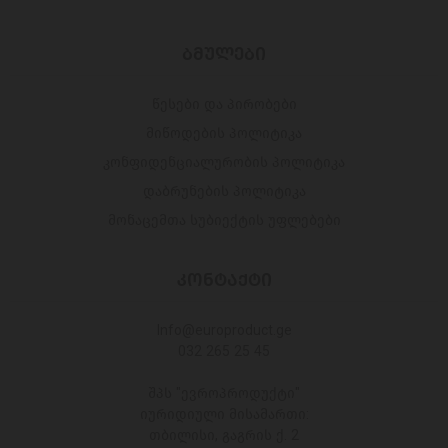
ᲑᲛᲣᲚᲔᲑᲘ
წესები და პირობები
მიწოდების პოლიტიკა
კონფიდენციალურობის პოლიტიკა
დაბრუნების პოლიტიკა
მონაცემთა სუბიექტის უფლებები
ᲙᲝᲜᲢᲐᲥᲢᲘ
Info@europroduct.ge
032 265 25 45
შპს "ევროპროდუქტი"
იურიდიული მისამართი:
თბილისი, გაგრის ქ. 2