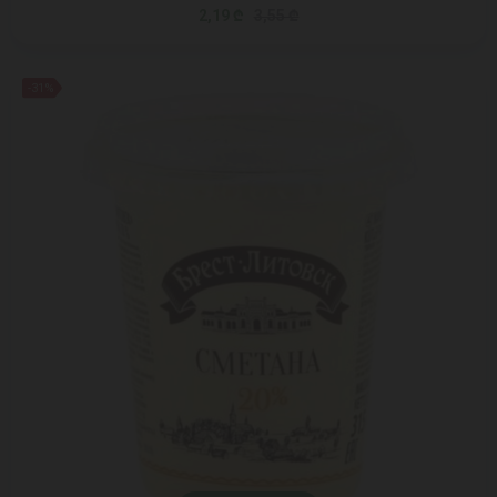
2,19 ₾
3,55 ₾
-31%