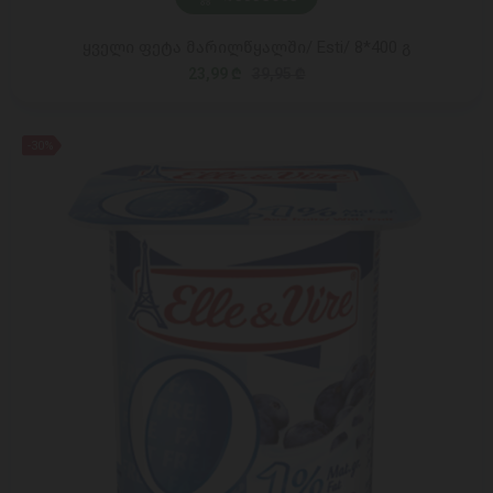
ყველი ფეტა მარილწყალში/ Esti/ 8*400 გ
23,99 ₾
39,95 ₾
-30%