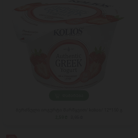
ᲓᲐᲛᲐᲢᲔᲑᲐ
ბერძნული იოგურტი მარწყვით/ kolios/ 12*150 გ
2,59 ₾
3,95 ₾
-43%