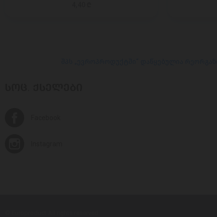
4,40 ₾
შპს „ევროპროდუქტში“ დაწყებულია რეორგან
ᲡᲝᲪ. ᲥᲡᲔᲚᲔᲑᲘ
Facebook
Instagram
© Europroduct All rights reserved