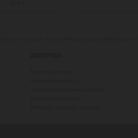
13,95 ₾
იზაციის პროცედურა. რეორგანიზაციის გეგმა ხელმისაწვდომია
ᲑᲛᲣᲚᲔᲑᲘ
წესები და პირობები
მიწოდების პოლიტიკა
კონფიდენციალურობის პოლიტიკა
დაბრუნების პოლიტიკა
მონაცემთა სუბიექტის უფლებები