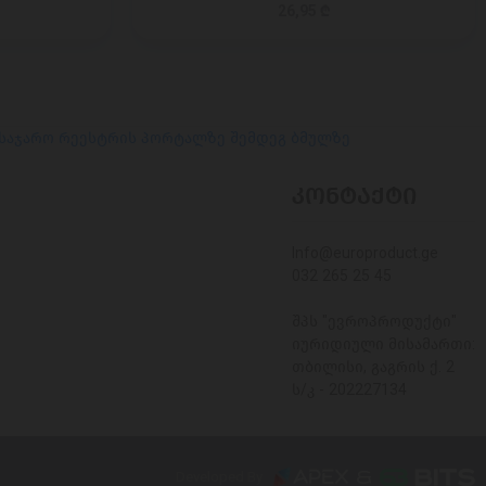
26,95 ₾
 საჯარო რეესტრის პორტალზე შემდეგ ბმულზე
ᲙᲝᲜᲢᲐᲥᲢᲘ
Info@europroduct.ge
032 265 25 45
შპს "ევროპროდუქტი"
იურიდიული მისამართი:
თბილისი, გაგრის ქ. 2
ს/კ - 202227134
Developed By