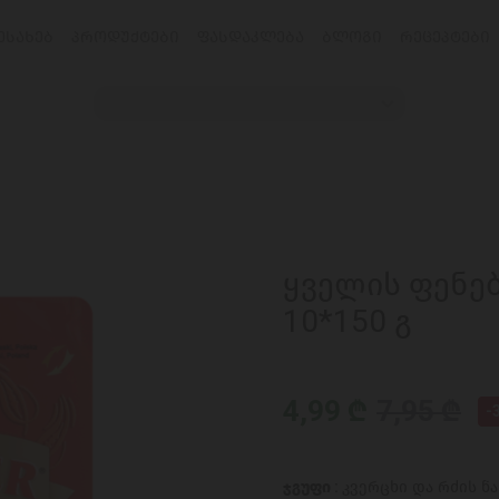
ᲔᲡᲐᲮᲔᲑ
ᲞᲠᲝᲓᲣᲥᲢᲔᲑᲘ
ᲤᲐᲡᲓᲐᲙᲚᲔᲑᲐ
ᲑᲚᲝᲒᲘ
ᲠᲔᲪᲔᲞᲢᲔᲑᲘ
ყველის ფენებ
10*150 გ
4,99 ₾
7,95 ₾
-
ჯგუფი :
კვერცხი და რძის ნ