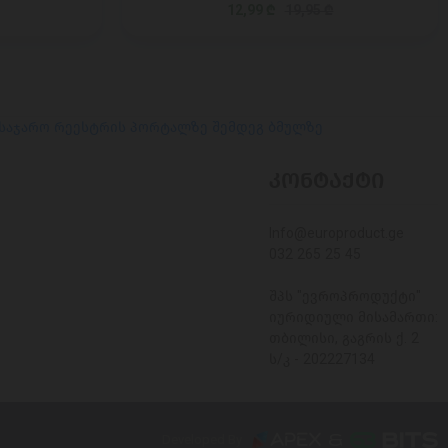
12,99 ₾
19,95 ₾
 საჯარო რეესტრის პორტალზე შემდეგ ბმულზე
ᲙᲝᲜᲢᲐᲥᲢᲘ
Info@europroduct.ge
032 265 25 45
შპს "ევროპროდუქტი"
იურიდიული მისამართი:
თბილისი, გაგრის ქ. 2
ს/კ - 202227134
Developed By