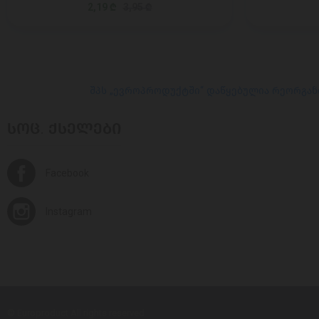
2,19 ₾
3,95 ₾
შპს „ევროპროდუქტში“ დაწყებულია რეორგან
ᲡᲝᲪ. ᲥᲡᲔᲚᲔᲑᲘ
Facebook
Instagram
© Europroduct All rights reserved