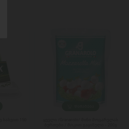
ᲓᲐᲛᲐᲢᲔᲑᲐ
ე ხახვით 150
ყველი /Granarolo/ მინი მოცარელას
ბურთები / შოკით გაყინული - 200გ