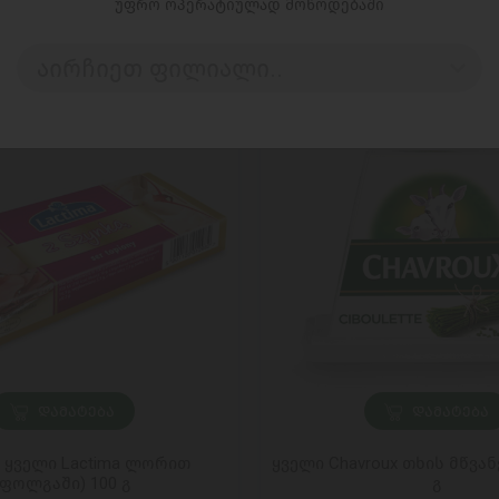
უფრო ოპერატიულად მოწოდებაში
აირჩიეთ ფილიალი..
ᲓᲐᲛᲐᲢᲔᲑᲐ
ᲓᲐᲛᲐᲢᲔᲑᲐ
 ყველი Lactima ლორით
ყველი Chavroux თხის მწვან
(ფოლგაში) 100 გ
გ