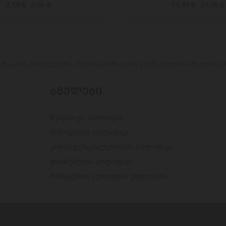
2,19 ₾
3,95 ₾
14,99 ₾
24,95 ₾
იზაციის პროცედურა. რეორგანიზაციის გეგმა ხელმისაწვდომია
ᲑᲛᲣᲚᲔᲑᲘ
წესები და პირობები
მიწოდების პოლიტიკა
კონფიდენციალურობის პოლიტიკა
დაბრუნების პოლიტიკა
მონაცემთა სუბიექტის უფლებები