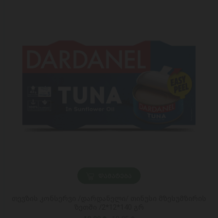
ᲓᲐᲛᲐᲢᲔᲑᲐ
თევზის კონსერვი /დარდანელი/ თინუსი მზესუმზირის
ზეთში /2*12*140 გრ