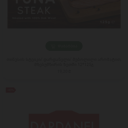
ᲓᲐᲛᲐᲢᲔᲑᲐ
თინუსის სტეიკი/ დარდანელი/ შებოლილი არომატით,
მზესუმზირის ზეთში 12*125გ
19,20 ₾
-40%