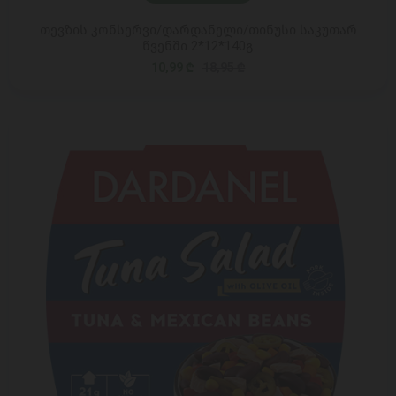
თევზის კონსერვი/დარდანელი/თინუსი საკუთარ
წვენში 2*12*140გ
10,99 ₾
18,95 ₾