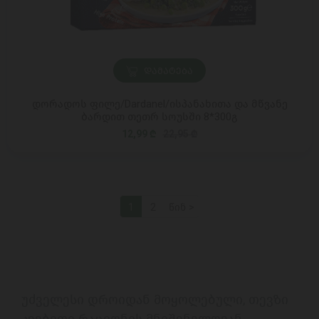
ᲓᲐᲛᲐᲢᲔᲑᲐ
დორადოს ფილე/Dardanel/ისპანახითა და მწვანე
ბარდით თეთრ სოუსში 8*300გ
12,99 ₾
22,95 ₾
1
2
წინ >
უძველესი დროიდან მოყოლებული, თევზი 