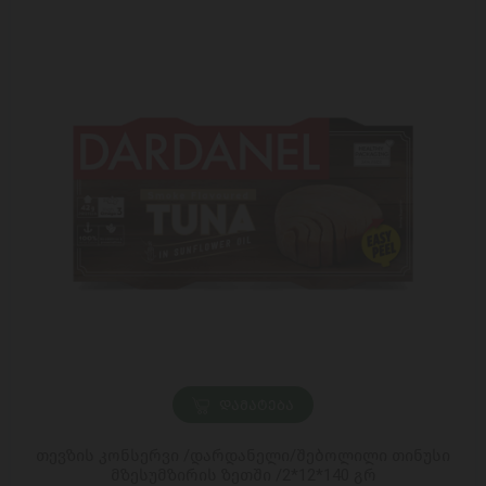
ᲓᲐᲛᲐᲢᲔᲑᲐ
თევზის კონსერვი /დარდანელი/შებოლილი თინუსი
მზესუმზირის ზეთში /2*12*140 გრ