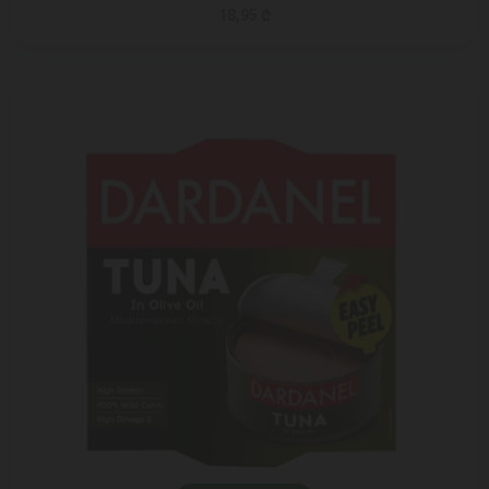
18,95 ₾