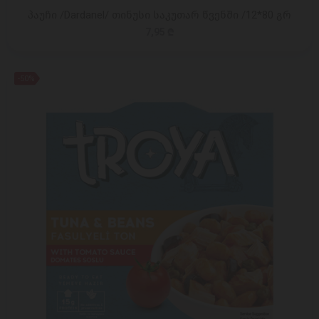
პაუჩი /Dardanel/ თინუსი საკუთარ წვენში /12*80 გრ
7,95 ₾
-50%