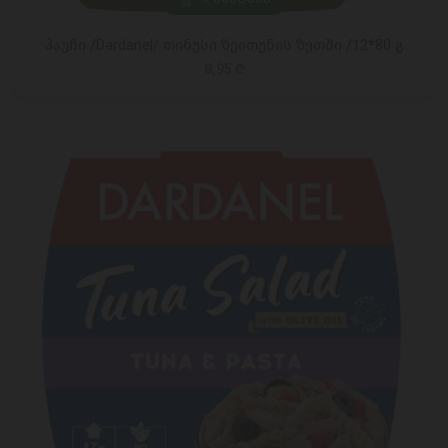
პაუჩი /Dardanel/ თინუსი ზეითუნის ზეთში /12*80 გ
8,95 ₾