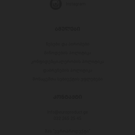
Instagram
ᲑᲛᲣᲚᲔᲑᲘ
წესები და პირობები
მიწოდების პოლიტიკა
კონფიდენციალურობის პოლიტიკა
დაბრუნების პოლიტიკა
მონაცემთა სუბიექტის უფლებები
ᲙᲝᲜᲢᲐᲥᲢᲘ
Info@europroduct.ge
032 265 25 45
შპს "ევროპროდუქტი"