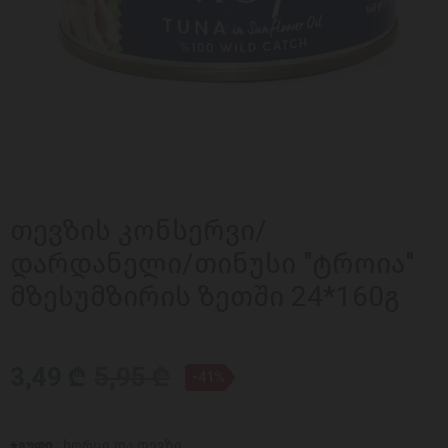
თევზის კონსერვი/
დარდანელი/თინუსი "ტროია"
მზესუმზირის ზეთში 24*160გ
3,49 ₾
5,95 ₾
-41%
ჯგუფი :
ხორცი და თევზი