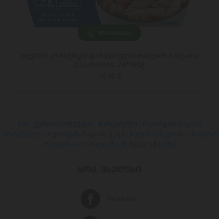
ᲓᲐᲛᲐᲢᲔᲑᲐ
თევზის კონსერვი/დარდანელი/თინუსის სალათი
მაკარონით 24*160გ
10,95 ₾
შპს „ევროპროდუქტში“ დაწყებულია რეორგანიზაციის
პროცედურა. რეორგანიზაციის გეგმა ხელმისაწვდომია საჯარო
რეესტრის პორტალზე შემდეგ ბმულზე
ᲡᲝᲪ. ᲥᲡᲔᲚᲔᲑᲘ
Facebook