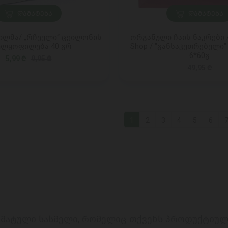
ᲓᲐᲛᲐᲢᲔᲑᲐ
ᲓᲐᲛᲐᲢᲔᲑᲐ
დილმა/ „რჩეული“ ცეილონის
ორგანული ჩაის ნაკრები / 
ლყოფილება 40 გრ
Shop / "განსაკუთრებული"
6*60გ
5,99 ₾
9,95 ₾
49,95 ₾
1
2
3
4
5
6
რომატული სასმელი, რომელიც თქვენს პროდუქტიულ