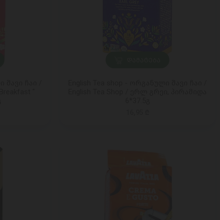
ᲓᲐᲛᲐᲢᲔᲑᲐ
ი შავი ჩაი /
English Tea shop - ორგანული შავი ჩაი /
Breakfast "
English Tea Shop / ერლ გრეი, პირამიდა
გ
6*37.5გ
16,95 ₾