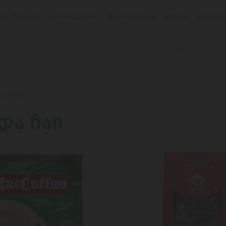
ᲕᲔᲜ ᲨᲔᲡᲐᲮᲔᲑ
ᲞᲠᲝᲓᲣᲥᲢᲔᲑᲘ
ᲤᲐᲡᲓᲐᲙᲚᲔᲑᲐ
ᲑᲚᲝᲒᲘ
ᲠᲔᲪᲔᲞᲢ
 და ჩაი