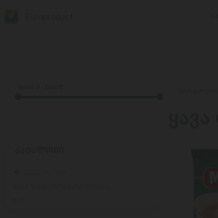
Europroduct
Ჩ
ფასი:
0
-
2000
₾
ყავა
ᲙᲐᲢᲐᲚᲝᲒᲘ
ყავა და ჩაი
ყავა და ცხელი შოკოლადი
ჩაი