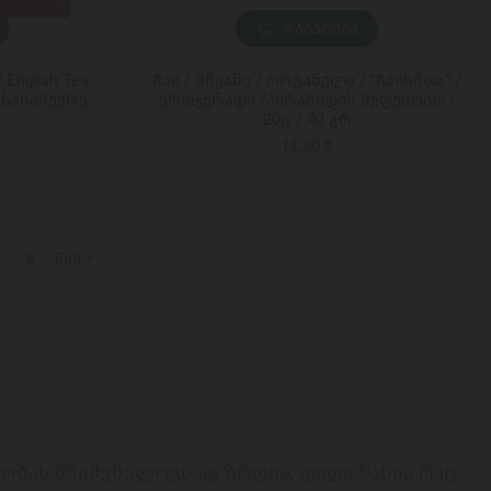
ᲓᲐᲛᲐᲢᲔᲑᲐ
English Tea
ჩაი / მწვანე / ორგანული / "ჩაისმთა" /
 სასაჩუქრე
ერთჯერადი /პირამიდის შეფუთვით /
20ც / 40 გრ
12,60 ₾
7
8
წინ >
ობას მნიშვნელოვნად ზრდის, დიდი ხანია რაც 