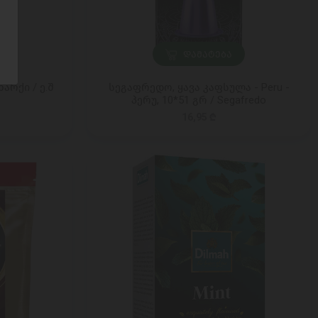
ᲓᲐᲛᲐᲢᲔᲑᲐ
არქი / ე.შ
სეგაფრედო, ყავა კაფსულა - Peru -
პერუ, 10*51 გრ / Segafredo
16,95 ₾