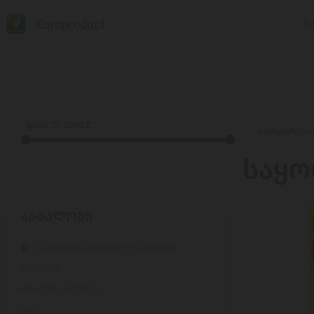
Europroduct
Ჩ
ფასი:
0
-
2000
₾
საყო
ᲙᲐᲢᲐᲚᲝᲒᲘ
საყოფაცხოვრებო ნაწარმი
ჰიგიენა
წვრილი ტექნიკა
სხვა