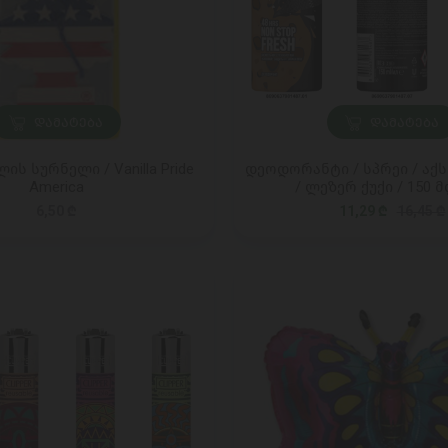
ᲓᲐᲛᲐᲢᲔᲑᲐ
ᲓᲐᲛᲐᲢᲔᲑᲐ
ს სურნელი / Vanilla Pride
დეოდორანტი / სპრეი / აქ
America
/ ლეზერ ქუქი / 150 მ
6,50 ₾
11,29 ₾
16,45 ₾