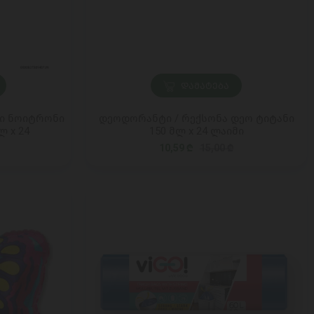
ᲓᲐᲛᲐᲢᲔᲑᲐ
სი ნოიტრონი
დეოდორანტი / რექსონა დეო ტიტანი
ლ x 24
150 მლ x 24 ლაიმი
10,59 ₾
15,00 ₾