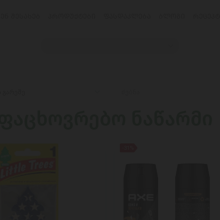
ᲕᲔᲜ ᲨᲔᲡᲐᲮᲔᲑ
ᲞᲠᲝᲓᲣᲥᲢᲔᲑᲘ
ᲤᲐᲡᲓᲐᲙᲚᲔᲑᲐ
ᲑᲚᲝᲒᲘ
ᲠᲔᲪᲔᲞᲢ
ფაცხოვრებო ნაწარმი
-31%