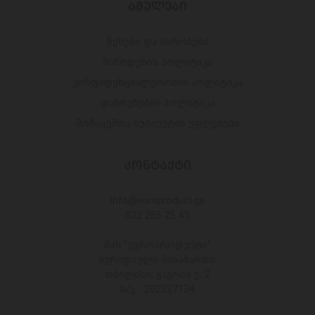
ᲑᲛᲣᲚᲔᲑᲘ
წესები და პირობები
მიწოდების პოლიტიკა
კონფიდენციალურობის პოლიტიკა
დაბრუნების პოლიტიკა
მონაცემთა სუბიექტის უფლებები
ᲙᲝᲜᲢᲐᲥᲢᲘ
Info@europroduct.ge
032 265 25 45
შპს "ევროპროდუქტი"
იურიდიული მისამართი:
თბილისი, გაგრის ქ. 2
ს/კ - 202227134