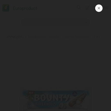
Europroduct
ENG
პროდუქცია
#შოკოლადი / ბაუნტი / ვაფლის რგოლები / 23.4 გ