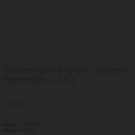
შოკოლადი / ბაუნტი / ვაფლის
რგოლები / 23.4 გ
1,60 ₾
ჯგუფი :
ტკბილეული
ბრენდი :
ბაუნტი