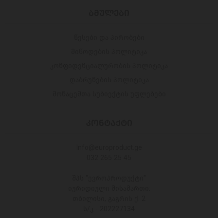
ᲑᲛᲣᲚᲔᲑᲘ
წესები და პირობები
მიწოდების პოლიტიკა
კონფიდენციალურობის პოლიტიკა
დაბრუნების პოლიტიკა
მონაცემთა სუბიექტის უფლებები
ᲙᲝᲜᲢᲐᲥᲢᲘ
Info@europroduct.ge
032 265 25 45
შპს "ევროპროდუქტი"
იურიდიული მისამართი:
თბილისი, გაგრის ქ. 2
ს/კ - 202227134