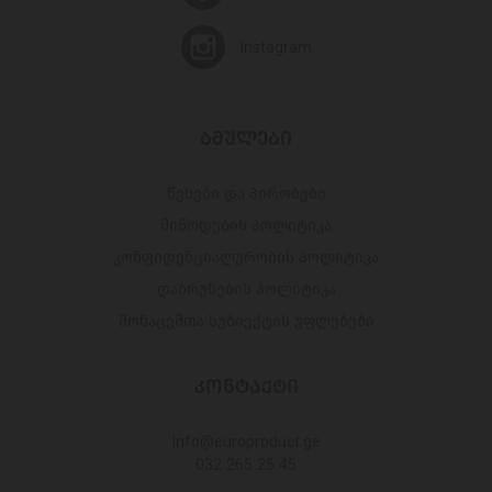
Instagram
ᲑᲛᲣᲚᲔᲑᲘ
წესები და პირობები
მიწოდების პოლიტიკა
კონფიდენციალურობის პოლიტიკა
დაბრუნების პოლიტიკა
მონაცემთა სუბიექტის უფლებები
ᲙᲝᲜᲢᲐᲥᲢᲘ
Info@europroduct.ge
032 265 25 45