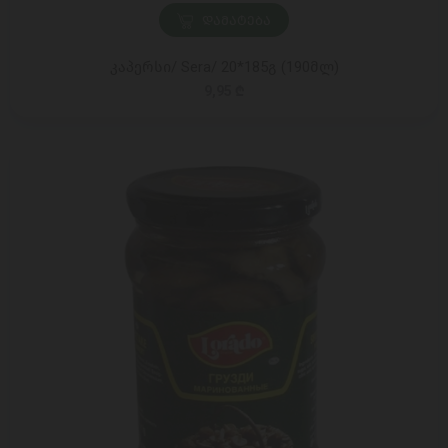
ᲓᲐᲛᲐᲢᲔᲑᲐ
კაპერსი/ Sera/ 20*185გ (190მლ)
9,95 ₾