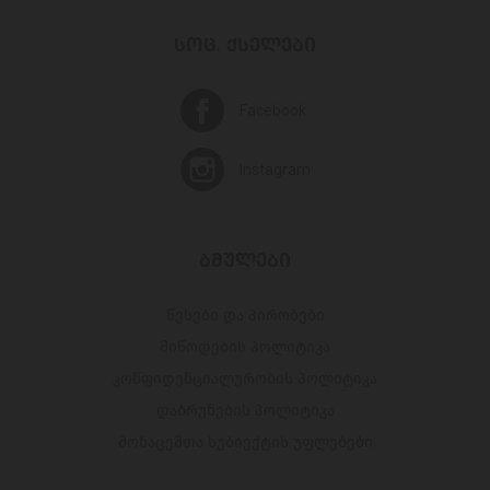
ᲡᲝᲪ. ᲥᲡᲔᲚᲔᲑᲘ
Facebook
Instagram
ᲑᲛᲣᲚᲔᲑᲘ
წესები და პირობები
მიწოდების პოლიტიკა
კონფიდენციალურობის პოლიტიკა
დაბრუნების პოლიტიკა
მონაცემთა სუბიექტის უფლებები