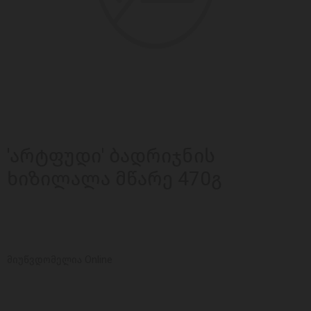
'არტფუდი' ბადრიჯნის
ხიზილალა მწარე 470გ
მიუწვდომელია Online