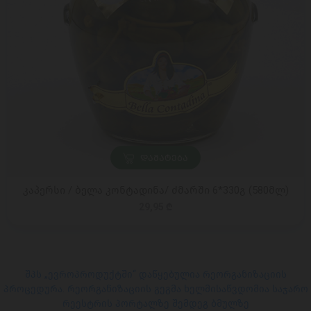
ᲓᲐᲛᲐᲢᲔᲑᲐ
კაპერსი / ბელა კონტადინა/ ძმარში 6*330გ (580მლ)
29,95 ₾
შპს „ევროპროდუქტში“ დაწყებულია რეორგანიზაციის
პროცედურა. რეორგანიზაციის გეგმა ხელმისაწვდომია საჯარო
რეესტრის პორტალზე შემდეგ ბმულზე