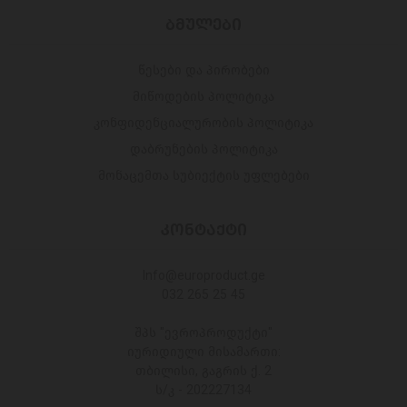
ᲑᲛᲣᲚᲔᲑᲘ
წესები და პირობები
მიწოდების პოლიტიკა
კონფიდენციალურობის პოლიტიკა
დაბრუნების პოლიტიკა
მონაცემთა სუბიექტის უფლებები
ᲙᲝᲜᲢᲐᲥᲢᲘ
Info@europroduct.ge
032 265 25 45
შპს "ევროპროდუქტი"
იურიდიული მისამართი:
თბილისი, გაგრის ქ. 2
ს/კ - 202227134