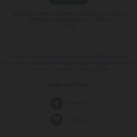
ცივი ჩაი / OSHEE / უშაქრო / კაქტუსისა და პიტნის
არომატით / ვიტამინებით / 6*555მლ
5,40 ₾
შპს „ევროპროდუქტში“ დაწყებულია რეორგანიზაციის
პროცედურა. რეორგანიზაციის გეგმა ხელმისაწვდომია საჯარო
რეესტრის პორტალზე შემდეგ ბმულზე
ᲡᲝᲪ. ᲥᲡᲔᲚᲔᲑᲘ
Facebook
Instagram