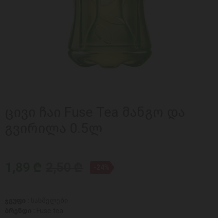
ცივი ჩაი Fuse Tea მანგო და
გვირილა 0.5ლ
1,89 ₾
2,50 ₾
-24%
ჯგუფი :
სასმელები
ბრენდი :
Fuse tea