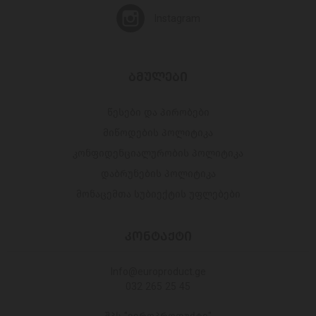
Instagram
ᲑᲛᲣᲚᲔᲑᲘ
წესები და პირობები
მიწოდების პოლიტიკა
კონფიდენციალურობის პოლიტიკა
დაბრუნების პოლიტიკა
მონაცემთა სუბიექტის უფლებები
ᲙᲝᲜᲢᲐᲥᲢᲘ
Info@europroduct.ge
032 265 25 45