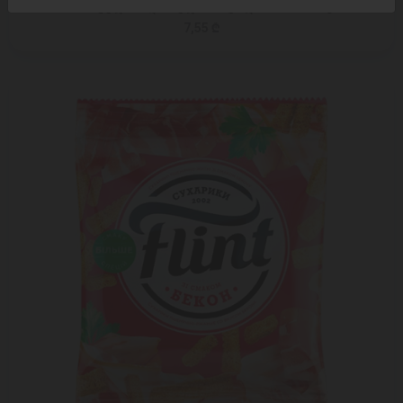
მარცვლით და სელის თესლით / 14*85 გ
7,55 ₾