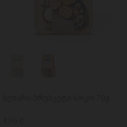
სუხარი ბრუსკეტი სოკო 70გ
4,95 ₾