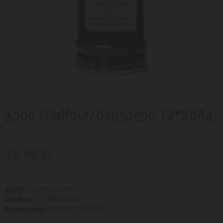
ჯემი /Dalfour/მაყვალი 12*284გ
16,95 ₾
ჯგუფი :
ტკბილეული
ბრენდი :
ST DALFOUR
შტრიხკოდი :
5014271320427