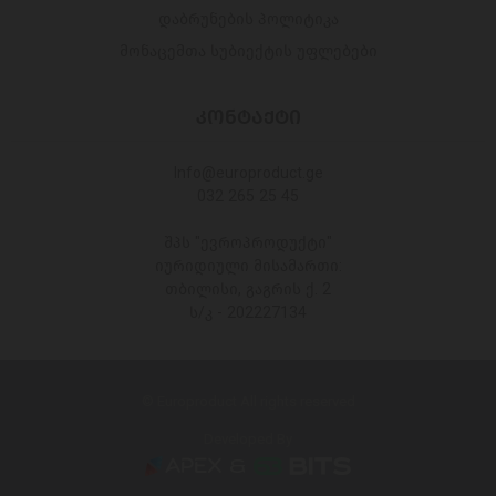
დაბრუნების პოლიტიკა
მონაცემთა სუბიექტის უფლებები
ᲙᲝᲜᲢᲐᲥᲢᲘ
Info@europroduct.ge
032 265 25 45
შპს "ევროპროდუქტი"
იურიდიული მისამართი:
თბილისი, გაგრის ქ. 2
ს/კ - 202227134
© Europroduct All rights reserved
Developed By