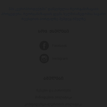
შპს „ევროპროდუქტში“ დაწყებულია რეორგანიზაციის
პროცედურა. რეორგანიზაციის გეგმა ხელმისაწვდომია საჯარო
რეესტრის პორტალზე შემდეგ ბმულზე
ᲡᲝᲪ. ᲥᲡᲔᲚᲔᲑᲘ
Facebook
Instagram
ᲑᲛᲣᲚᲔᲑᲘ
წესები და პირობები
მიწოდების პოლიტიკა
კონფიდენციალურობის პოლიტიკა