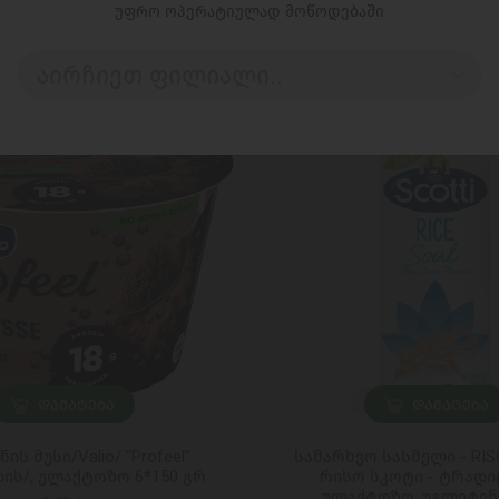
უფრო ოპერატიულად მოწოდებაში
აირჩიეთ ფილიალი..
ᲓᲐᲛᲐᲢᲔᲑᲐ
ᲓᲐᲛᲐᲢᲔᲑᲐ
ის მუსი/Valio/ "Profeel"
სამარხვო სასმელი - RISO
ს/, ულაქტოზო 6*150 გრ
რისო სკოტი - ტრადი
ულაქტოზო, უგლეტენ