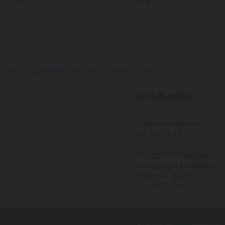
6,45 ₾
 საჯარო რეესტრის პორტალზე შემდეგ ბმულზე
ᲙᲝᲜᲢᲐᲥᲢᲘ
Info@europroduct.ge
032 265 25 45
შპს "ევროპროდუქტი"
იურიდიული მისამართი:
თბილისი, გაგრის ქ. 2
ს/კ - 202227134