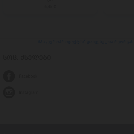
6,45 ₾
შპს „ევროპროდუქტში“ დაწყებულია რეორგან
ᲡᲝᲪ. ᲥᲡᲔᲚᲔᲑᲘ
Facebook
Instagram