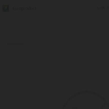
Europroduct
ᲩᲕᲔᲜ Შ
პროდუქცია
#პროტეინის პუდინგი/Valio/ "Profeel" ვანილი და მარაკ