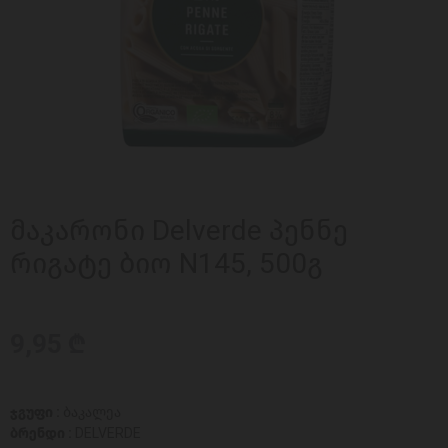
მაკარონი Delverde პენნე
რიგატე ბიო N145, 500გ
9,95 ₾
ჯგუფი :
ბაკალეა
ბრენდი :
DELVERDE