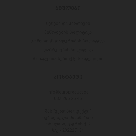
ᲑᲛᲣᲚᲔᲑᲘ
წესები და პირობები
მიწოდების პოლიტიკა
კონფიდენციალურობის პოლიტიკა
დაბრუნების პოლიტიკა
მონაცემთა სუბიექტის უფლებები
ᲙᲝᲜᲢᲐᲥᲢᲘ
Info@europroduct.ge
032 265 25 45
შპს "ევროპროდუქტი"
იურიდიული მისამართი:
თბილისი, გაგრის ქ. 2
ს/კ - 202227134