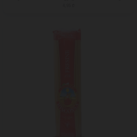
4,95 ₾