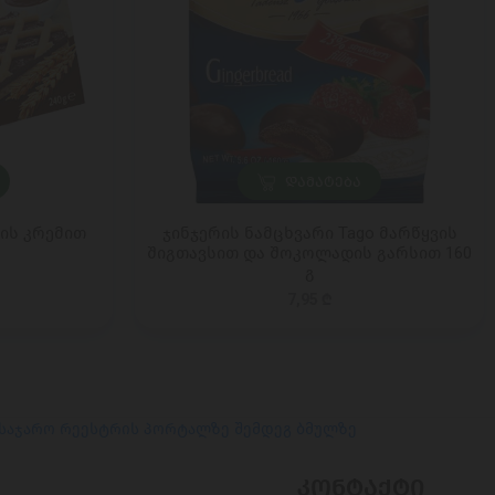
ᲓᲐᲛᲐᲢᲔᲑᲐ
ის კრემით
ჯინჯერის ნამცხვარი Tago მარწყვის
შიგთავსით და შოკოლადის გარსით 160
გ
7,95 ₾
 საჯარო რეესტრის პორტალზე შემდეგ ბმულზე
ᲙᲝᲜᲢᲐᲥᲢᲘ