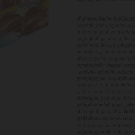
ინგრედიენტები:
ხორბლი
პალმის ცხიმი, უცხიმო კაკ
გამაფხვიერებელი(გამაფუ
კალიუმის და ამონიუმის კ
დარიჩინი, მიხაკი, ჯინჯერ
არაბული გუმფისი; მარილ
ემულგატორი: ლეციტინები
ალერგენები: შეიცავს გლუტ
კვერცხს, არაქისს, თხილს 
ღირებულება 100გ სურსათ
ცხიმები 5,4 გ,
მათ შორის
გ,
მათ შორის შაქრები
44 
პირობები:
შეინახეთ მშრ
ვარგისიანობის ვადა „უმჯ
იხილეთ შეფუთვაზე.
წარმო
კომპანია
Gołębiewski Holdin
:
05-250 Radzymin, POLAND
.
საქართველოში:
შპს „ევრ