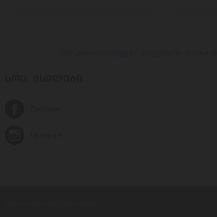
შპს „ევროპროდუქტში“ დაწყებულია რეორგან
ᲡᲝᲪ. ᲥᲡᲔᲚᲔᲑᲘ
Facebook
Instagram
© Europroduct All rights reserved