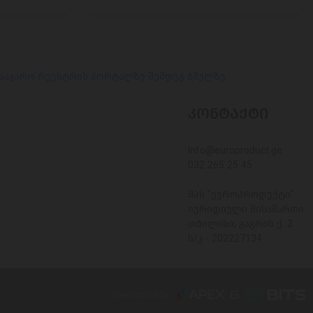
 საჯარო რეესტრის პორტალზე შემდეგ ბმულზე
ᲙᲝᲜᲢᲐᲥᲢᲘ
Info@europroduct.ge
032 265 25 45
შპს "ევროპროდუქტი"
იურიდიული მისამართი:
თბილისი, გაგრის ქ. 2
ს/კ - 202227134
Developed By