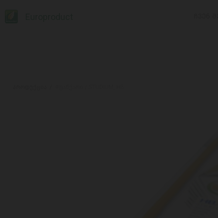
Europroduct
ᲩᲕᲔᲜ Შ
პროდუქცია
#ფანქარი / STUDIUM, HB