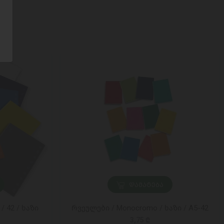
ᲓᲐᲛᲐᲢᲔᲑᲐ
/ 42 / ხაზი
რვეულები / Monocromo / ხაზი / A5-42
3,75 ₾