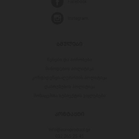
Facebook
Instagram
ᲑᲛᲣᲚᲔᲑᲘ
წესები და პირობები
მიწოდების პოლიტიკა
კონფიდენციალურობის პოლიტიკა
დაბრუნების პოლიტიკა
მონაცემთა სუბიექტის უფლებები
ᲙᲝᲜᲢᲐᲥᲢᲘ
Info@europroduct.ge
032 265 25 45