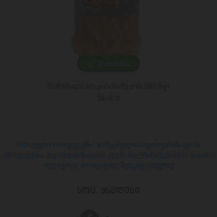
ᲓᲐᲛᲐᲢᲔᲑᲐ
მარინადი სოკოს ნამეკოს 580 მლ
10,40 ₾
შპს „ევროპროდუქტში“ დაწყებულია რეორგანიზაციის
პროცედურა. რეორგანიზაციის გეგმა ხელმისაწვდომია საჯარო
რეესტრის პორტალზე შემდეგ ბმულზე
ᲡᲝᲪ. ᲥᲡᲔᲚᲔᲑᲘ