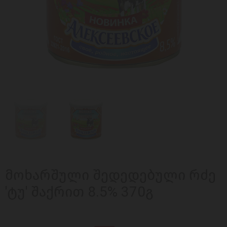
მოხარშული შედედებული რძე
'ტუ' შაქრით 8.5% 370გ