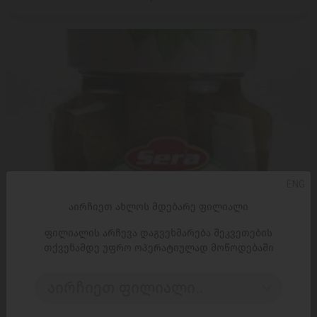
ENG
აირჩიეთ ახლოს მდებარე ფილიალი
ფილიალის არჩევა დაგვეხმარება შეკვეთების
თქვენამდე უფრო ოპერატიულად მოწოდებაში
აირჩიეთ ფილიალი..
ᲓᲐᲛᲐᲢᲔᲑᲐ