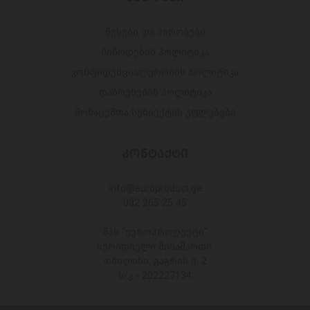
წესები და პირობები
მიწოდების პოლიტიკა
კონფიდენციალურობის პოლიტიკა
დაბრუნების პოლიტიკა
მონაცემთა სუბიექტის უფლებები
ᲙᲝᲜᲢᲐᲥᲢᲘ
Info@europroduct.ge
032 265 25 45
შპს "ევროპროდუქტი"
იურიდიული მისამართი:
თბილისი, გაგრის ქ. 2
ს/კ - 202227134