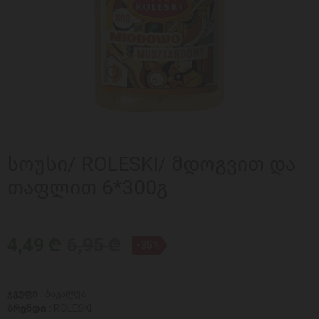
სოუსი/ ROLESKI/ მდოგვით და
თაფლით 6*300გ
4,49 ₾
6,95 ₾
-35%
ჯგუფი :
ბაკალეა
ბრენდი :
ROLESKI