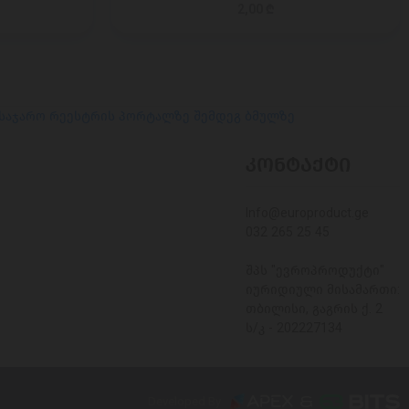
2,00 ₾
 საჯარო რეესტრის პორტალზე შემდეგ ბმულზე
ᲙᲝᲜᲢᲐᲥᲢᲘ
Info@europroduct.ge
032 265 25 45
შპს "ევროპროდუქტი"
იურიდიული მისამართი:
თბილისი, გაგრის ქ. 2
ს/კ - 202227134
Developed By