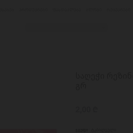
ᲔᲡᲐᲮᲔᲑ
ᲞᲠᲝᲓᲣᲥᲢᲔᲑᲘ
ᲤᲐᲡᲓᲐᲙᲚᲔᲑᲐ
ᲑᲚᲝᲒᲘ
ᲠᲔᲪᲔᲞᲢᲔᲑᲘ
საღეჭი რეზინ
გრ
2,00 ₾
ჯგუფი :
ტკბილეული