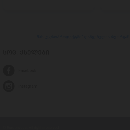
შპს „ევროპროდუქტში“ დაწყებულია რეორგან
ᲡᲝᲪ. ᲥᲡᲔᲚᲔᲑᲘ
Facebook
Instagram
© Europroduct All rights reserved