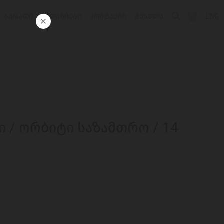
ᲑᲐᲠᲐᲗᲘ
ᲛᲐᲦᲐᲖᲘᲔᲑᲘ
ᲙᲝᲜᲢᲐᲥᲢᲘ
ᲨᲔᲡᲕᲚᲐ
ENG
ი / ორბიტი საზამთრო / 14