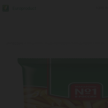
Europroduct
ᲩᲕᲔᲜ Შ
პროდუქცია
#მაკარონი / მაკფა ბუმბულები სამოყვარულო / 400 გრ