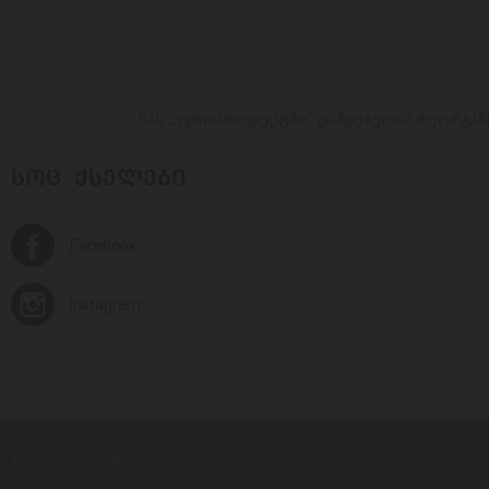
შპს „ევროპროდუქტში“ დაწყებულია რეორგან
ᲡᲝᲪ. ᲥᲡᲔᲚᲔᲑᲘ
Facebook
Instagram
© Europroduct All rights reserved