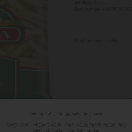
ბრენდი :
მაკფა
შტრიხკოდი :
460178000988
მიუწვდომელია Online
E
აირჩიეთ ახლოს მდებარე ფილიალი
ფილიალის არჩევა დაგვეხმარება შეკვეთების თქვენამდე
უფრო ოპერატიულად მოწოდებაში