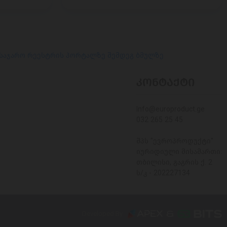
 საჯარო რეესტრის პორტალზე შემდეგ ბმულზე
ᲙᲝᲜᲢᲐᲥᲢᲘ
Info@europroduct.ge
032 265 25 45
შპს "ევროპროდუქტი"
იურიდიული მისამართი:
თბილისი, გაგრის ქ. 2
ს/კ - 202227134
Developed By