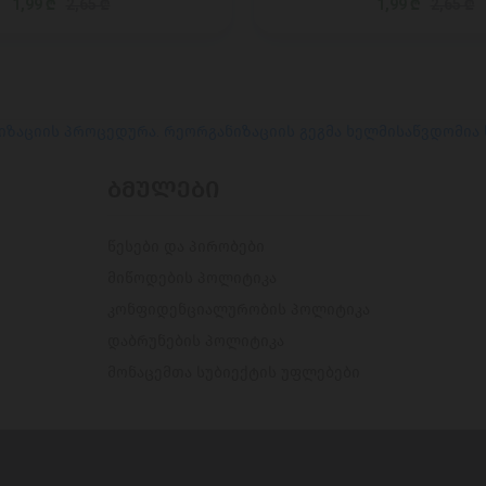
1,99 ₾
2,65 ₾
1,99 ₾
2,65 ₾
იზაციის პროცედურა. რეორგანიზაციის გეგმა ხელმისაწვდომია
ᲑᲛᲣᲚᲔᲑᲘ
წესები და პირობები
მიწოდების პოლიტიკა
კონფიდენციალურობის პოლიტიკა
დაბრუნების პოლიტიკა
მონაცემთა სუბიექტის უფლებები