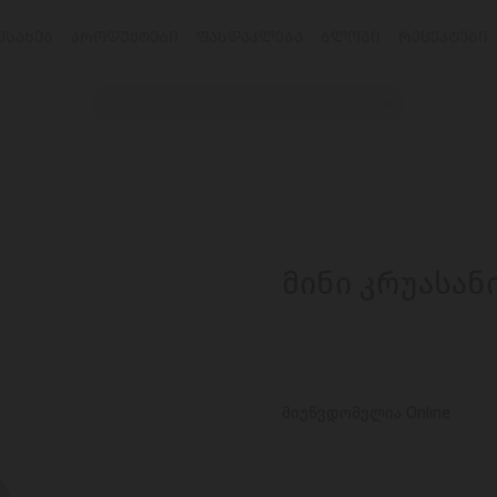
ᲔᲡᲐᲮᲔᲑ
ᲞᲠᲝᲓᲣᲥᲢᲔᲑᲘ
ᲤᲐᲡᲓᲐᲙᲚᲔᲑᲐ
ᲑᲚᲝᲒᲘ
ᲠᲔᲪᲔᲞᲢᲔᲑᲘ
მინი კრუასან
მიუწვდომელია Online