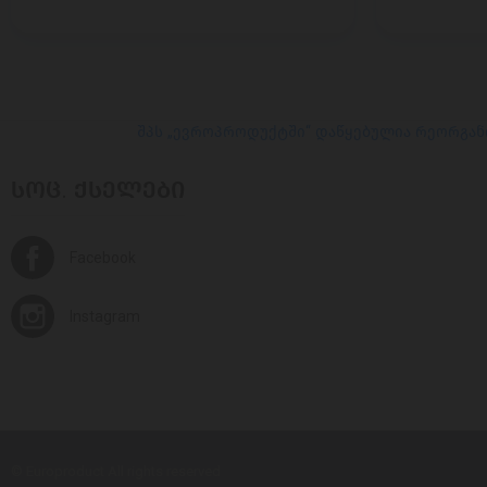
შპს „ევროპროდუქტში“ დაწყებულია რეორგან
ᲡᲝᲪ. ᲥᲡᲔᲚᲔᲑᲘ
Facebook
Instagram
© Europroduct All rights reserved