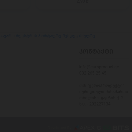
2,90 ₾
 საჯარო რეესტრის პორტალზე შემდეგ ბმულზე
ᲙᲝᲜᲢᲐᲥᲢᲘ
Info@europroduct.ge
032 265 25 45
შპს "ევროპროდუქტი"
იურიდიული მისამართი:
თბილისი, გაგრის ქ. 2
ს/კ - 202227134
Developed By