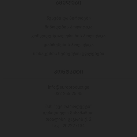
ᲑᲛᲣᲚᲔᲑᲘ
წესები და პირობები
მიწოდების პოლიტიკა
კონფიდენციალურობის პოლიტიკა
დაბრუნების პოლიტიკა
მონაცემთა სუბიექტის უფლებები
ᲙᲝᲜᲢᲐᲥᲢᲘ
Info@europroduct.ge
032 265 25 45
შპს "ევროპროდუქტი"
იურიდიული მისამართი:
თბილისი, გაგრის ქ. 2
ს/კ - 202227134