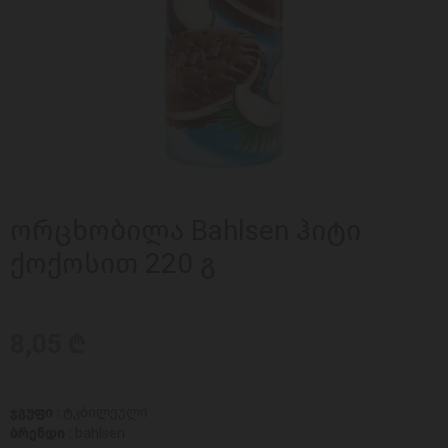
ორცხობილა Bahlsen ჰიტი
ქოქოსით 220 გ
8,05 ₾
ჯგუფი :
ტკბილეული
ბრენდი :
bahlsen