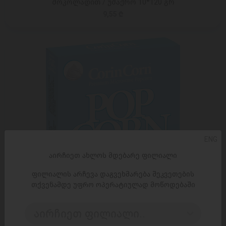
შოკოლადით / უშაქრო 10*120 გრ
9,55 ₾
ENG
აირჩიეთ ახლოს მდებარე ფილიალი
ფილიალის არჩევა დაგვეხმარება შეკვეთების
თქვენამდე უფრო ოპერატიულად მოწოდებაში
აირჩიეთ ფილიალი..