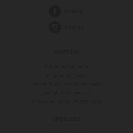
Facebook
Instagram
ᲑᲛᲣᲚᲔᲑᲘ
წესები და პირობები
მიწოდების პოლიტიკა
კონფიდენციალურობის პოლიტიკა
დაბრუნების პოლიტიკა
მონაცემთა სუბიექტის უფლებები
ᲙᲝᲜᲢᲐᲥᲢᲘ