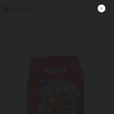
Europroduct
ENG
#კრეკერი Huober Brezel ორგანული ასორტი 'PARTY'
პროდუქცია
პიკანტური 200 გ