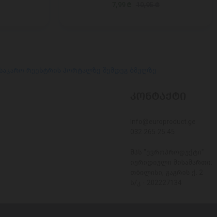
7,99 ₾
10,95 ₾
 საჯარო რეესტრის პორტალზე შემდეგ ბმულზე
ᲙᲝᲜᲢᲐᲥᲢᲘ
Info@europroduct.ge
032 265 25 45
შპს "ევროპროდუქტი"
იურიდიული მისამართი:
თბილისი, გაგრის ქ. 2
ს/კ - 202227134