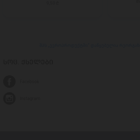
თ
9,50 ₾
შპს „ევროპროდუქტში“ დაწყებულია რეორგან
ᲡᲝᲪ. ᲥᲡᲔᲚᲔᲑᲘ
Facebook
Instagram