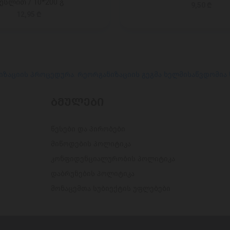
ესლით / 10*200 გ
9,50 ₾
12,95 ₾
იზაციის პროცედურა. რეორგანიზაციის გეგმა ხელმისაწვდომია
ᲑᲛᲣᲚᲔᲑᲘ
წესები და პირობები
მიწოდების პოლიტიკა
კონფიდენციალურობის პოლიტიკა
დაბრუნების პოლიტიკა
მონაცემთა სუბიექტის უფლებები