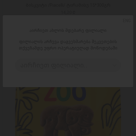
ბისკვიტი /Piacelli/ ტირამისუ 15*300გრ
14,20 ₾
ENG
აირჩიეთ ახლოს მდებარე ფილიალი
ფილიალის არჩევა დაგვეხმარება შეკვეთების
თქვენამდე უფრო ოპერატიულად მოწოდებაში
აირჩიეთ ფილიალი..