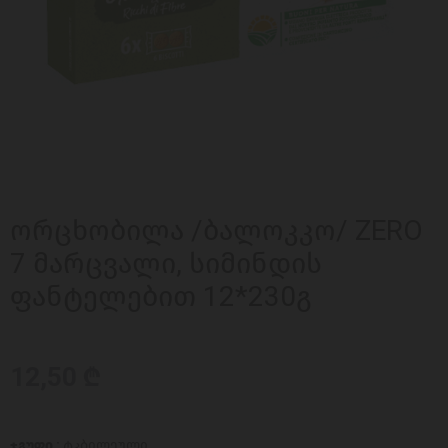
ორცხობილა /ბალოკკო/ ZERO
7 მარცვალი, სიმინდის
ფანტელებით 12*230გ
12,50 ₾
ჯგუფი :
ტკბილეული