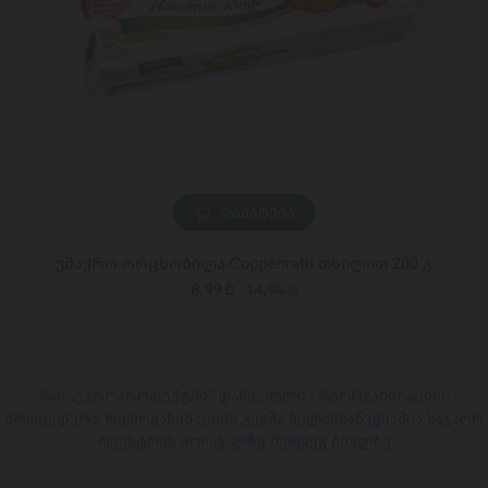
ᲓᲐᲛᲐᲢᲔᲑᲐ
უშაქრო ორცხობილა Coppenrath თხილით 200 გ
8,99 ₾
14,95 ₾
შპს „ევროპროდუქტში“ დაწყებულია რეორგანიზაციის
პროცედურა. რეორგანიზაციის გეგმა ხელმისაწვდომია საჯარო
რეესტრის პორტალზე შემდეგ ბმულზე