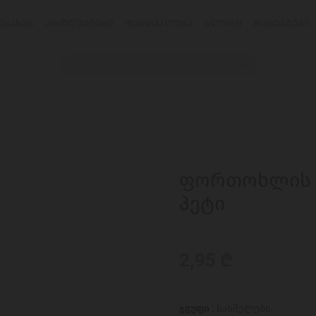
ᲔᲡᲐᲮᲔᲑ
ᲞᲠᲝᲓᲣᲥᲢᲔᲑᲘ
ᲤᲐᲡᲓᲐᲙᲚᲔᲑᲐ
ᲑᲚᲝᲒᲘ
ᲠᲔᲪᲔᲞᲢᲔᲑᲘ
ფორთოხლის წვ
პეტი
2,95 ₾
ჯგუფი :
სასმელები