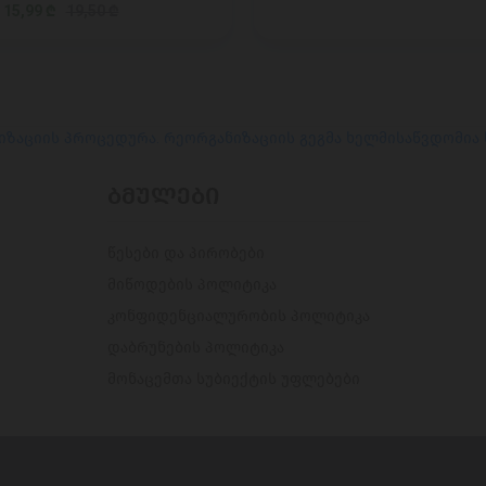
15,99 ₾
19,50 ₾
იზაციის პროცედურა. რეორგანიზაციის გეგმა ხელმისაწვდომია
ᲑᲛᲣᲚᲔᲑᲘ
წესები და პირობები
მიწოდების პოლიტიკა
კონფიდენციალურობის პოლიტიკა
დაბრუნების პოლიტიკა
მონაცემთა სუბიექტის უფლებები