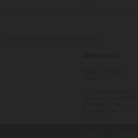
2,59 ₾
 საჯარო რეესტრის პორტალზე შემდეგ ბმულზე
ᲙᲝᲜᲢᲐᲥᲢᲘ
Info@europroduct.ge
032 265 25 45
შპს "ევროპროდუქტი"
იურიდიული მისამართი:
თბილისი, გაგრის ქ. 2
ს/კ - 202227134
Developed By