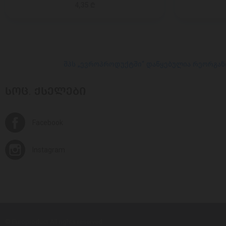
4,35 ₾
შპს „ევროპროდუქტში“ დაწყებულია რეორგან
ᲡᲝᲪ. ᲥᲡᲔᲚᲔᲑᲘ
Facebook
Instagram
© Europroduct All rights reserved