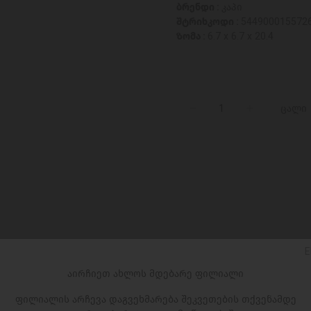
ბრენდი :
კაპი
შტრიხკოდი :
544900015572
ზომა :
6.7 x 6.7 x 20.4
ცალი
E
აირჩიეთ ახლოს მდებარე ფილიალი
ფილიალის არჩევა დაგვეხმარება შეკვეთების თქვენამდე