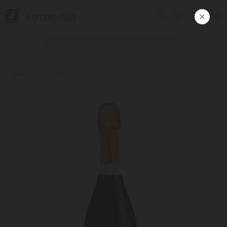
Europroduct
ENG
პროდუქცია
#შამპანური მაესტრო ცქრიალა ღვინო ბრუტი 0.75ლ