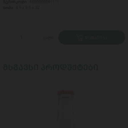
შტრიხკოდი :
4860006041171
ზომა :
8.9 x 8.9 x 32
ცალი
ᲓᲐᲛᲐᲢᲔᲑᲐ
ᲛᲡᲒᲐᲕᲡᲘ ᲞᲠᲝᲓᲣᲥᲢᲔᲑᲘ