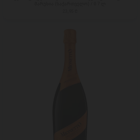
მარუსია (საქართველო) / 0.7 ლ
23,95 ₾