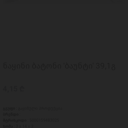
ნაყინი ბატონი 'ბაუნტი' 39,1გ
4,15 ₾
ჯგუფი :
გაყინული პროდუქცია
ბრენდი :
შტრიხკოდი :
5000159483025
ზომა :
3 x 14 x 3