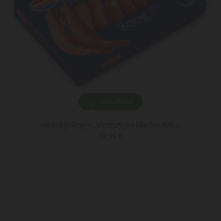
ᲓᲐᲛᲐᲢᲔᲑᲐ
არგენტინული კრევეტები Marfrio 800 გ
74,95 ₾