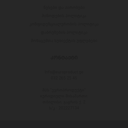
წესები და პირობები
მიწოდების პოლიტიკა
კონფიდენციალურობის პოლიტიკა
დაბრუნების პოლიტიკა
მონაცემთა სუბიექტის უფლებები
ᲙᲝᲜᲢᲐᲥᲢᲘ
Info@europroduct.ge
032 265 25 45
შპს "ევროპროდუქტი"
იურიდიული მისამართი:
თბილისი, გაგრის ქ. 2
ს/კ - 202227134