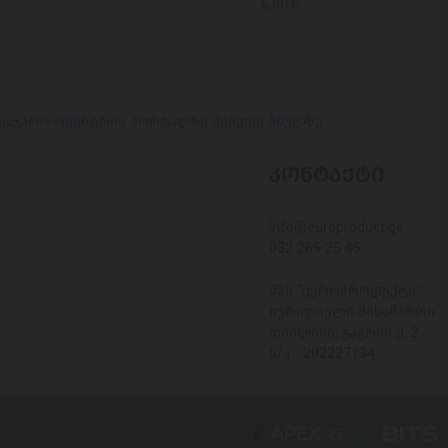
6,50 ₾
 საჯარო რეესტრის პორტალზე შემდეგ ბმულზე
ᲙᲝᲜᲢᲐᲥᲢᲘ
Info@europroduct.ge
032 265 25 45
შპს "ევროპროდუქტი"
იურიდიული მისამართი:
თბილისი, გაგრის ქ. 2
ს/კ - 202227134
Developed By