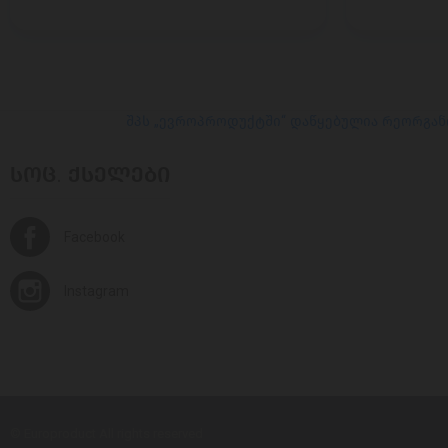
შპს „ევროპროდუქტში“ დაწყებულია რეორგან
ᲡᲝᲪ. ᲥᲡᲔᲚᲔᲑᲘ
Facebook
Instagram
© Europroduct All rights reserved