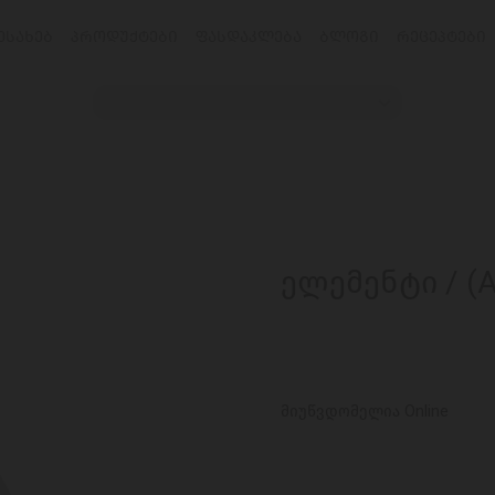
ᲔᲡᲐᲮᲔᲑ
ᲞᲠᲝᲓᲣᲥᲢᲔᲑᲘ
ᲤᲐᲡᲓᲐᲙᲚᲔᲑᲐ
ᲑᲚᲝᲒᲘ
ᲠᲔᲪᲔᲞᲢᲔᲑᲘ
ელემენტი / (A
მიუწვდომელია Online