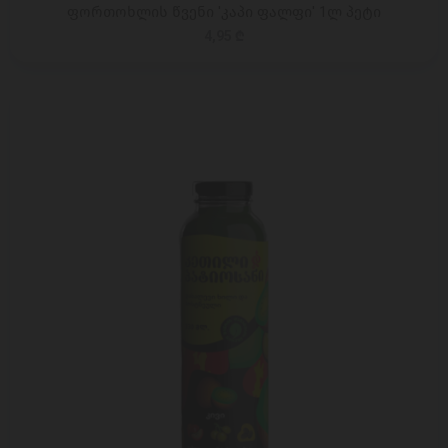
ფორთოხლის წვენი 'კაპი ფალფი' 1ლ პეტი
4,95 ₾