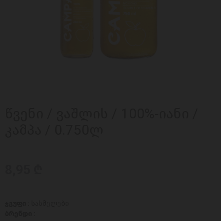
წვენი / ვაშლის / 100%-იანი /
კამპა / 0.750ლ
8,95 ₾
ჯგუფი :
სასმელები
ბრენდი :