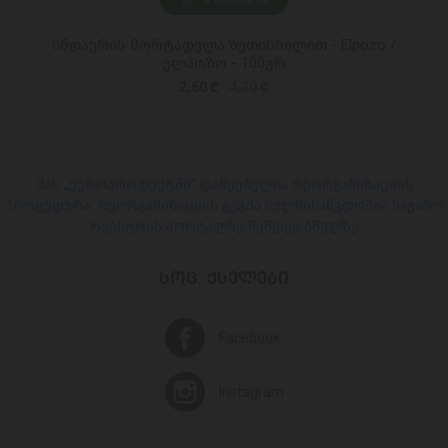
ინდაურის მორტადელა ზეთისხილით - Elpozo /
ელპოზო - 100გრ
2,60 ₾
4,30 ₾
შპს „ევროპროდუქტში“ დაწყებულია რეორგანიზაციის
პროცედურა. რეორგანიზაციის გეგმა ხელმისაწვდომია საჯარო
რეესტრის პორტალზე შემდეგ ბმულზე
ᲡᲝᲪ. ᲥᲡᲔᲚᲔᲑᲘ
Facebook
Instagram