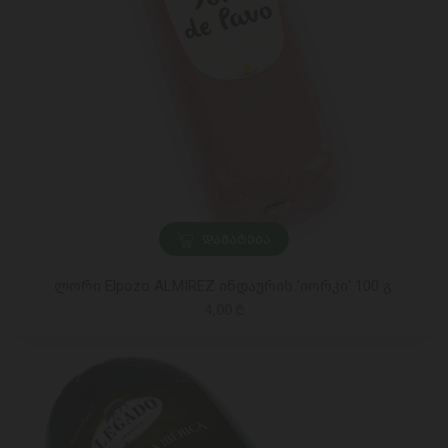
ᲓᲐᲛᲐᲢᲔᲑᲐ
ლორი Elpozo ALMIREZ ინდაურის 'იორკი' 100 გ.
4,00 ₾