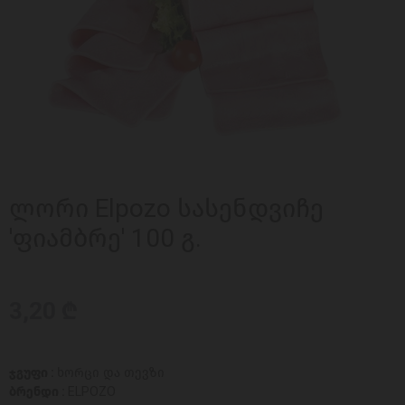
ლორი Elpozo სასენდვიჩე
'ფიამბრე' 100 გ.
3,20 ₾
ჯგუფი :
ხორცი და თევზი
ბრენდი :
ELPOZO