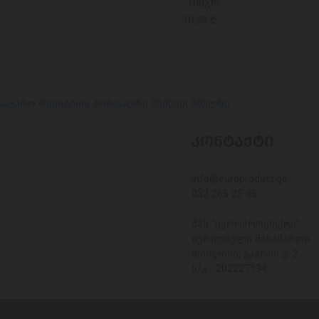
- 100გრ
10,95 ₾
 საჯარო რეესტრის პორტალზე შემდეგ ბმულზე
ᲙᲝᲜᲢᲐᲥᲢᲘ
Info@europroduct.ge
032 265 25 45
შპს "ევროპროდუქტი"
იურიდიული მისამართი:
თბილისი, გაგრის ქ. 2
ს/კ - 202227134