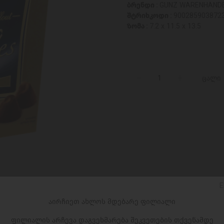
ბრენდი :
GUNZ WARENHAND
შტრიხკოდი :
900285903872
ზომა :
7.2 x 11.5 x 13.5
ცალი
E
აირჩიეთ ახლოს მდებარე ფილიალი
ფილიალის არჩევა დაგვეხმარება შეკვეთების თქვენამდე