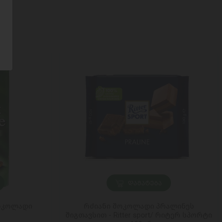
ᲓᲐᲛᲐᲢᲔᲑᲐ
შოკოლადი
რძიანი შოკოლადი პრალინეს
შიგთავსით - Ritter sport/ რიტერ სპორტი