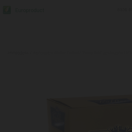
Europroduct
ᲩᲕᲔᲜ Შ
პროდუქცია
#ტრუფელი /Maître Truffout/ "Fancy Gold" კლასიკური 15*