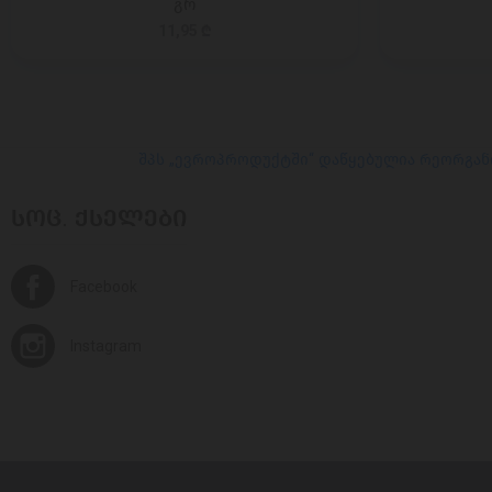
გრ
11,95 ₾
შპს „ევროპროდუქტში“ დაწყებულია რეორგან
ᲡᲝᲪ. ᲥᲡᲔᲚᲔᲑᲘ
Facebook
Instagram