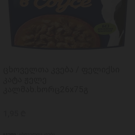
ცხოველთა კვება / ფელიქსი
კატა ჟელე
კალმახ.ხორც26x75გ
1,95 ₾
ჯგუფი :
ცხოველთა კვება