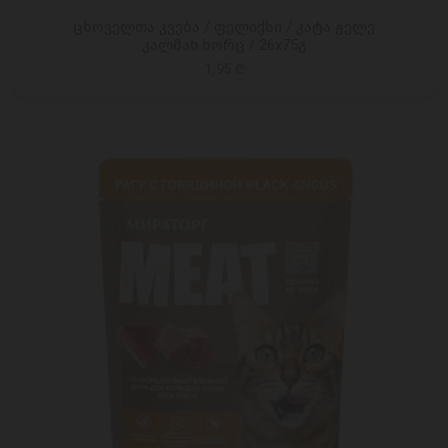
ცხოველთა კვება / ფელიქსი / კატა ჟელე
კალმახ.ხორც / 26x75გ
1,95 ₾