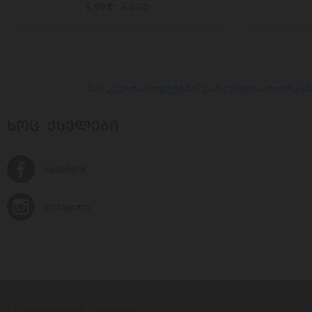
5,99 ₾
7,20 ₾
შპს „ევროპროდუქტში“ დაწყებულია რეორგან
ᲡᲝᲪ. ᲥᲡᲔᲚᲔᲑᲘ
Facebook
Instagram
© Europroduct All rights reserved