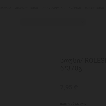
ᲔᲡᲐᲮᲔᲑ
ᲞᲠᲝᲓᲣᲥᲢᲔᲑᲘ
ᲤᲐᲡᲓᲐᲙᲚᲔᲑᲐ
ᲑᲚᲝᲒᲘ
ᲠᲔᲪᲔᲞᲢᲔᲑᲘ
სოუსი/ ROLES
6*370გ
7,95 ₾
ჯგუფი :
ბაკალეა