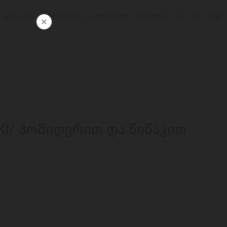
ᲑᲐᲠᲐᲗᲘ
ᲛᲐᲦᲐᲖᲘᲔᲑᲘ
ᲙᲝᲜᲢᲐᲥᲢᲘ
ᲨᲔᲡᲕᲚᲐ
ENG
KI/ პომიდვრით და წიწაკით