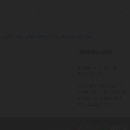
 საჯარო რეესტრის პორტალზე შემდეგ ბმულზე
ᲙᲝᲜᲢᲐᲥᲢᲘ
Info@europroduct.ge
032 265 25 45
შპს "ევროპროდუქტი"
იურიდიული მისამართი:
თბილისი, გაგრის ქ. 2
ს/კ - 202227134
Developed By