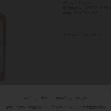
ბრენდი :
ROLESKI
შტრიხკოდი :
590104401964
ზომა :
4.3 x 8.5 x 18.5
მიუწვდომელია Online
E
აირჩიეთ ახლოს მდებარე ფილიალი
ფილიალის არჩევა დაგვეხმარება შეკვეთების თქვენამდე