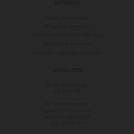
ᲑᲛᲣᲚᲔᲑᲘ
წესები და პირობები
მიწოდების პოლიტიკა
კონფიდენციალურობის პოლიტიკა
დაბრუნების პოლიტიკა
მონაცემთა სუბიექტის უფლებები
ᲙᲝᲜᲢᲐᲥᲢᲘ
Info@europroduct.ge
032 265 25 45
შპს "ევროპროდუქტი"
იურიდიული მისამართი:
თბილისი, გაგრის ქ. 2
ს/კ - 202227134