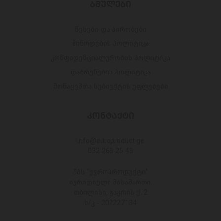
ᲑᲛᲣᲚᲔᲑᲘ
წესები და პირობები
მიწოდების პოლიტიკა
კონფიდენციალურობის პოლიტიკა
დაბრუნების პოლიტიკა
მონაცემთა სუბიექტის უფლებები
ᲙᲝᲜᲢᲐᲥᲢᲘ
Info@europroduct.ge
032 265 25 45
შპს "ევროპროდუქტი"
იურიდიული მისამართი:
თბილისი, გაგრის ქ. 2
ს/კ - 202227134