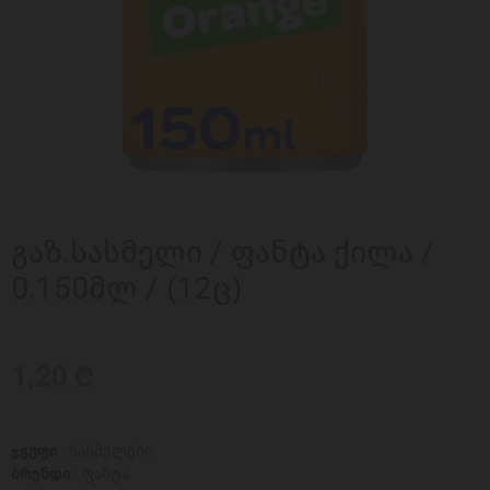
გაზ.სასმელი / ფანტა ქილა /
0.150მლ / (12ც)
1,20 ₾
ჯგუფი :
სასმელები
ბრენდი :
ფანტა