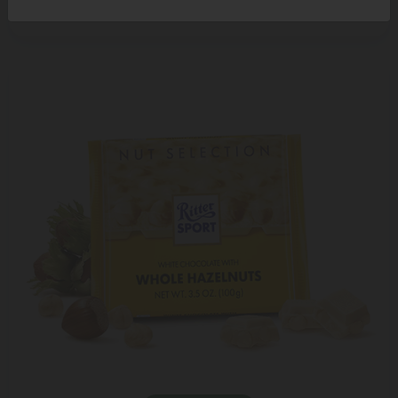
3,50 ₾