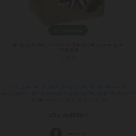
ᲓᲐᲛᲐᲢᲔᲑᲐ
ტრუფელი /Maître Truffout/ "Fancy Gold" კლასიკური
15*200გრ
14,25 ₾
შპს „ევროპროდუქტში“ დაწყებულია რეორგანიზაციის
პროცედურა. რეორგანიზაციის გეგმა ხელმისაწვდომია საჯარო
რეესტრის პორტალზე შემდეგ ბმულზე
ᲡᲝᲪ. ᲥᲡᲔᲚᲔᲑᲘ
Facebook