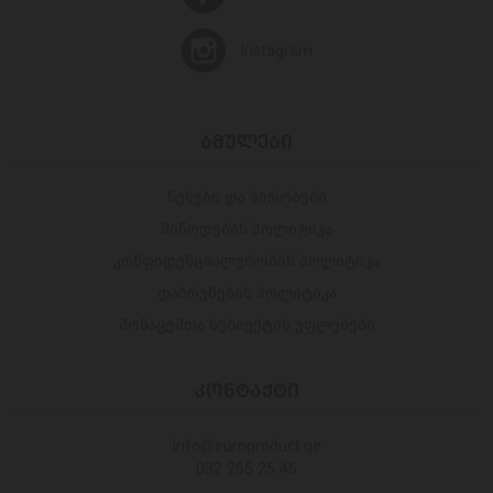
Instagram
ᲑᲛᲣᲚᲔᲑᲘ
წესები და პირობები
მიწოდების პოლიტიკა
კონფიდენციალურობის პოლიტიკა
დაბრუნების პოლიტიკა
მონაცემთა სუბიექტის უფლებები
ᲙᲝᲜᲢᲐᲥᲢᲘ
Info@europroduct.ge
032 265 25 45