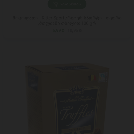
ᲓᲐᲛᲐᲢᲔᲑᲐ
შოკოლადი - Ritter Sport /რიტერ სპორტი - თეთრი
,მთლიანი თხილით 100 გრ
6,99 ₾
10,95 ₾