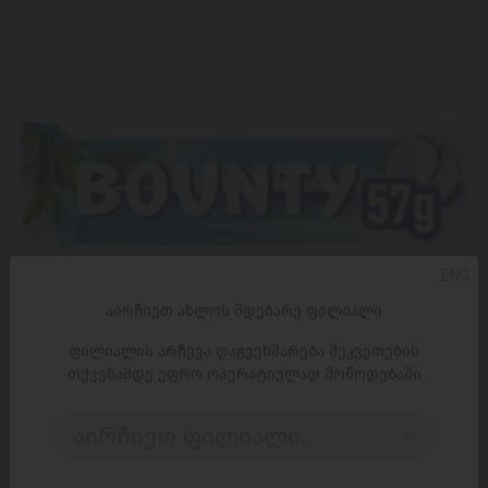
ENG
აირჩიეთ ახლოს მდებარე ფილიალი
ფილიალის არჩევა დაგვეხმარება შეკვეთების
თქვენამდე უფრო ოპერატიულად მოწოდებაში
ᲓᲐᲛᲐᲢᲔᲑᲐ
აირჩიეთ ფილიალი..
შოკოლადის ბატონი ბაუნტი 57გ