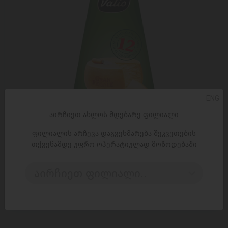
ENG
აირჩიეთ ახლოს მდებარე ფილიალი
ფილიალის არჩევა დაგვეხმარება შეკვეთების
თქვენამდე უფრო ოპერატიულად მოწოდებაში
ᲓᲐᲛᲐᲢᲔᲑᲐ
აირჩიეთ ფილიალი..
ყველი გრან რეგალე - Valio/ვალიო - 180 გრ
9,99 ₾
18,80 ₾