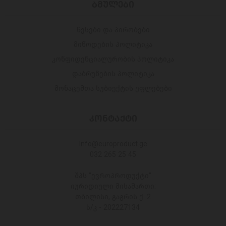
ᲑᲛᲣᲚᲔᲑᲘ
წესები და პირობები
მიწოდების პოლიტიკა
კონფიდენციალურობის პოლიტიკა
დაბრუნების პოლიტიკა
მონაცემთა სუბიექტის უფლებები
ᲙᲝᲜᲢᲐᲥᲢᲘ
Info@europroduct.ge
032 265 25 45
შპს "ევროპროდუქტი"
იურიდიული მისამართი:
თბილისი, გაგრის ქ. 2
ს/კ - 202227134