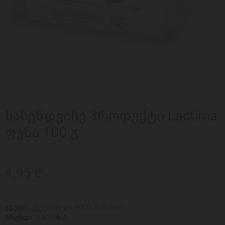
სასენდვიჩე პროდუქტი Lactima
ფენა 100 გ
4,95 ₾
ჯგუფი :
კვერცხი და რძის ნაწარმი
ბრენდი :
LACTIMA