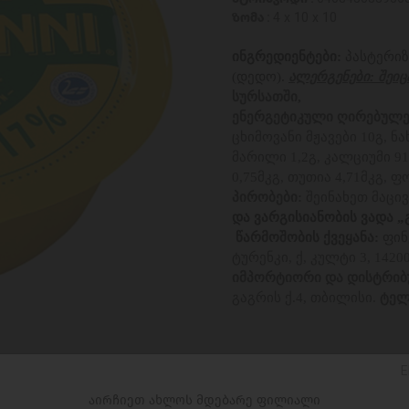
ზომა :
4 x 10 x 10
ინგრედიენტები:
პასტერი
(დედო).
ალერგენები: შეიც
სურსათში,
ენერგეტიკული ღირებულებ
ცხიმოვანი მჟავები 10გ, ნ
მარილი 1,2გ, კალციუმი 910
0,75მკგ, თუთია 4,71მკგ, 
პირობები:
შეინახეთ მაცი
და ვარგისიანობის ვადა 
წარმოშობის ქვეყანა:
ფინ
ტურენკი, ქ, კულტი 3, 1420
იმპორტიორი და დისტრიბ
გაგრის ქ.4, თბილისი.
ტე
E
ცალი
აირჩიეთ ახლოს მდებარე ფილიალი