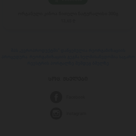
ორგანული კინოა წითელი ნატურალისი 300გ
13,65 ₾
შპს „ევროპროდუქტში“ დაწყებულია რეორგანიზაციის
პროცედურა. რეორგანიზაციის გეგმა ხელმისაწვდომია საჯარო
რეესტრის პორტალზე შემდეგ ბმულზე
ᲡᲝᲪ. ᲥᲡᲔᲚᲔᲑᲘ
Facebook
Instagram