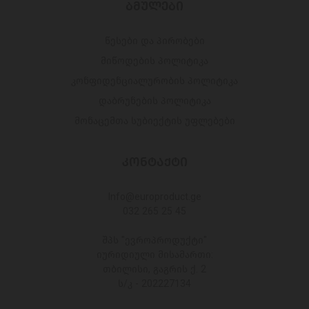
ᲑᲛᲣᲚᲔᲑᲘ
წესები და პირობები
მიწოდების პოლიტიკა
კონფიდენციალურობის პოლიტიკა
დაბრუნების პოლიტიკა
მონაცემთა სუბიექტის უფლებები
ᲙᲝᲜᲢᲐᲥᲢᲘ
Info@europroduct.ge
032 265 25 45
შპს "ევროპროდუქტი"
იურიდიული მისამართი:
თბილისი, გაგრის ქ. 2
ს/კ - 202227134