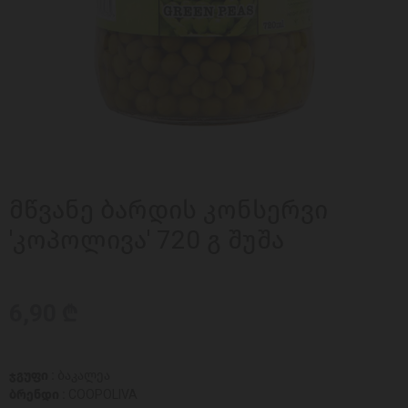
მწვანე ბარდის კონსერვი
'კოპოლივა' 720 გ შუშა
6,90 ₾
ჯგუფი :
ბაკალეა
ბრენდი :
COOPOLIVA