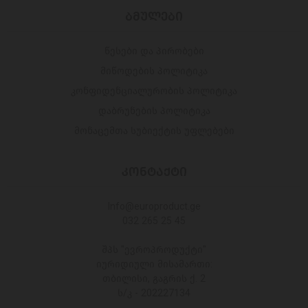
ᲑᲛᲣᲚᲔᲑᲘ
წესები და პირობები
მიწოდების პოლიტიკა
კონფიდენციალურობის პოლიტიკა
დაბრუნების პოლიტიკა
მონაცემთა სუბიექტის უფლებები
ᲙᲝᲜᲢᲐᲥᲢᲘ
Info@europroduct.ge
032 265 25 45
შპს "ევროპროდუქტი"
იურიდიული მისამართი:
თბილისი, გაგრის ქ. 2
ს/კ - 202227134