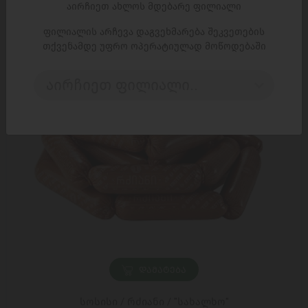
აირჩიეთ ახლოს მდებარე ფილიალი
ფილიალის არჩევა დაგვეხმარება შეკვეთების
თქვენამდე უფრო ოპერატიულად მოწოდებაში
აირჩიეთ ფილიალი..
ᲓᲐᲛᲐᲢᲔᲑᲐ
სოსისი / რძიანი / "სახალხო"