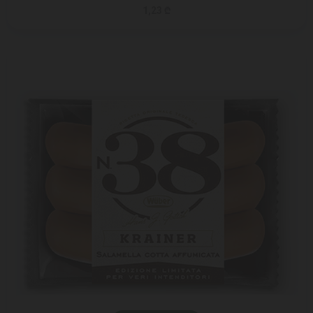
1,23 ₾