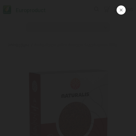
Europroduct
ENG
პროდუქცია
#ორგანული კინოა წითელი ნატურალისი 300გ