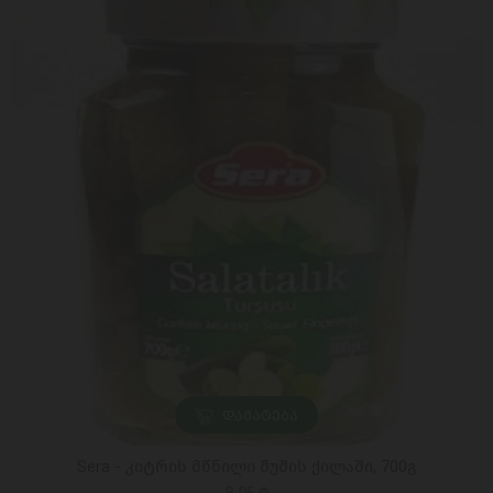
ᲓᲐᲛᲐᲢᲔᲑᲐ
Sera - კიტრის მწნილი შუშის ქილაში, 700გ