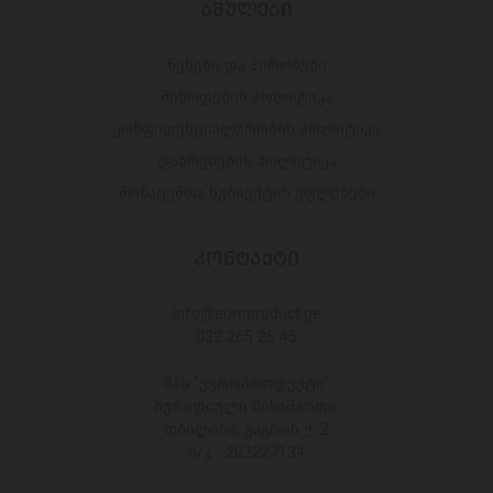
ᲑᲛᲣᲚᲔᲑᲘ
წესები და პირობები
მიწოდების პოლიტიკა
კონფიდენციალურობის პოლიტიკა
დაბრუნების პოლიტიკა
მონაცემთა სუბიექტის უფლებები
ᲙᲝᲜᲢᲐᲥᲢᲘ
Info@europroduct.ge
032 265 25 45
შპს "ევროპროდუქტი"
იურიდიული მისამართი:
თბილისი, გაგრის ქ. 2
ს/კ - 202227134